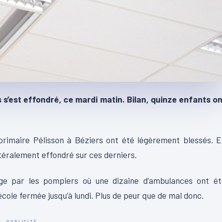
 s’est effondré, ce mardi matin. Bilan, quinze enfants o
 primaire Pélisson à Béziers ont été légèrement blessés. 
ittéralement effondré sur ces derniers.
ge par les pompiers où une dizaine d’ambulances ont ét
’école fermée jusqu’à lundi. Plus de peur que de mal donc.
PUBLICITÉ