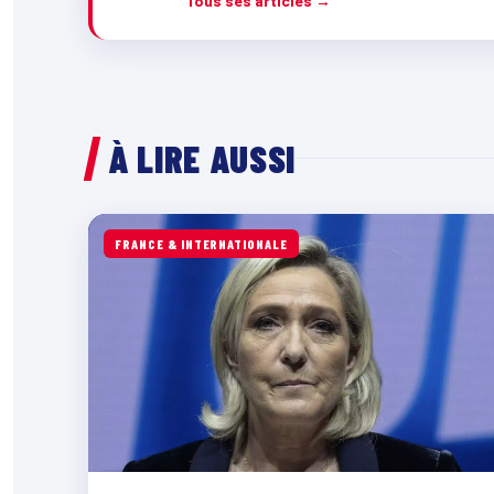
Tous ses articles →
À LIRE AUSSI
FRANCE & INTERNATIONALE