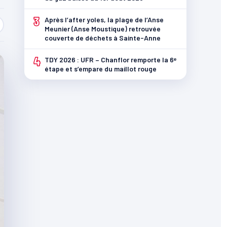
3
Après l’after yoles, la plage de l’Anse
Meunier (Anse Moustique) retrouvée
couverte de déchets à Sainte-Anne
4
TDY 2026 : UFR – Chanflor remporte la 6ᵉ
étape et s’empare du maillot rouge