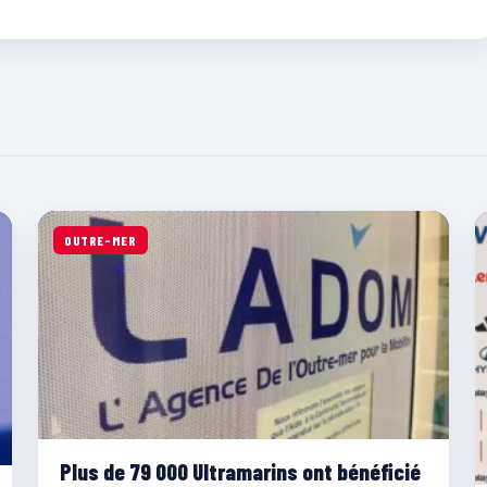
OUTRE-MER
Plus de 79 000 Ultramarins ont bénéficié