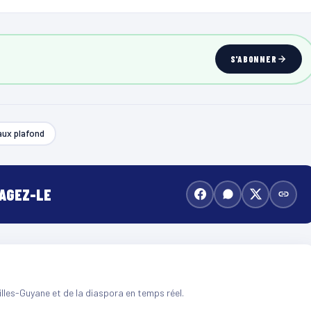
S'ABONNER
aux plafond
TAGEZ-LE
illes-Guyane et de la diaspora en temps réel.