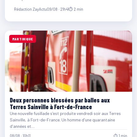
Rédaction ZayActu
09/08 · 21h41
⏱ 2 min
MARTINIQUE
Deux personnes blessées par balles aux
Terres Sainville à Fort-de-France
Une nouvelle fusillade s'est produite vendredi soir aux Terres
Sainville, à Fort-de-France. Un homme d'une quarantaine
d'années et…
08/08 · 10h11
⏱ 1 min