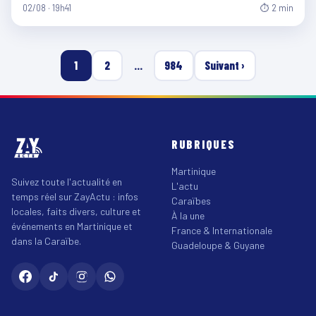
02/08 · 19h41
⏱ 2 min
1
2
…
984
Suivant ›
RUBRIQUES
Martinique
Suivez toute l'actualité en
L'actu
temps réel sur ZayActu : infos
Caraïbes
locales, faits divers, culture et
À la une
événements en Martinique et
France & Internationale
dans la Caraïbe.
Guadeloupe & Guyane