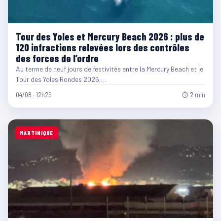
Tour des Yoles et Mercury Beach 2026 : plus de
120 infractions relevées lors des contrôles
des forces de l’ordre
Au terme de neuf jours de festivités entre la Mercury Beach et le
Tour des Yoles Rondes 2026,…
04/08 · 12h29
⏱ 2 min
MARTINIQUE