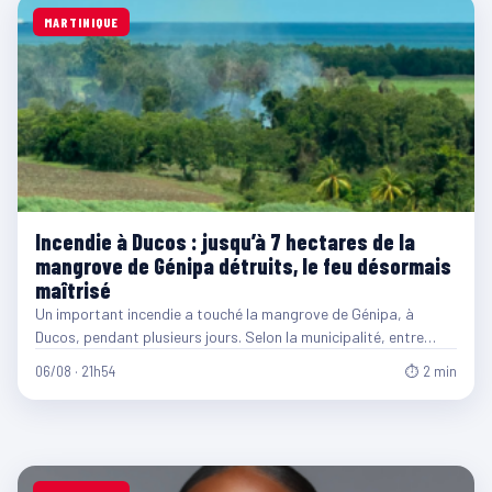
MARTINIQUE
Incendie à Ducos : jusqu’à 7 hectares de la
mangrove de Génipa détruits, le feu désormais
maîtrisé
Un important incendie a touché la mangrove de Génipa, à
Ducos, pendant plusieurs jours. Selon la municipalité, entre…
06/08 · 21h54
⏱ 2 min