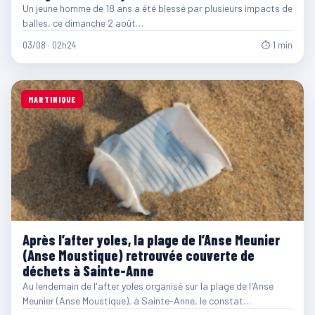
Un jeune homme de 18 ans a été blessé par plusieurs impacts de
balles, ce dimanche 2 août…
03/08 · 02h24
⏱ 1 min
MARTINIQUE
Après l’after yoles, la plage de l’Anse Meunier
(Anse Moustique) retrouvée couverte de
déchets à Sainte-Anne
Au lendemain de l'after yoles organisé sur la plage de l'Anse
Meunier (Anse Moustique), à Sainte-Anne, le constat…