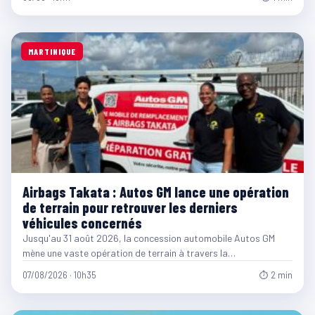
MARTINIQUE
Airbags Takata : Autos GM lance une opération
de terrain pour retrouver les derniers
véhicules concernés
Jusqu'au 31 août 2026, la concession automobile Autos GM
mène une vaste opération de terrain à travers la…
07/08/2026 · 10h35
⏱ 2 min