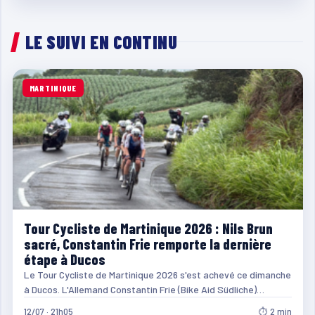
LE SUIVI EN CONTINU
MARTINIQUE
Tour Cycliste de Martinique 2026 : Nils Brun
sacré, Constantin Frie remporte la dernière
étape à Ducos
Le Tour Cycliste de Martinique 2026 s'est achevé ce dimanche
à Ducos. L'Allemand Constantin Frie (Bike Aid Südliche)…
12/07 · 21h05
⏱ 2 min