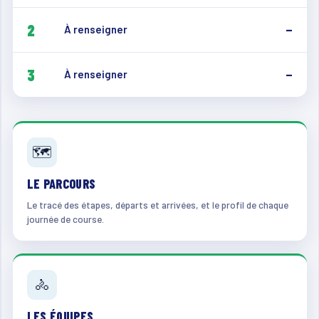
2
À renseigner
—
3
À renseigner
—
🗺️
LE PARCOURS
Le tracé des étapes, départs et arrivées, et le profil de chaque
journée de course.
🚴
LES ÉQUIPES