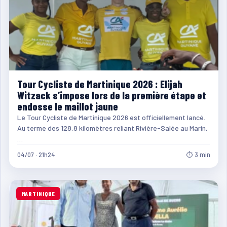
Tour Cycliste de Martinique 2026 : Elijah
Witzack s’impose lors de la première étape et
endosse le maillot jaune
Le Tour Cycliste de Martinique 2026 est officiellement lancé.
Au terme des 128,8 kilomètres reliant Rivière-Salée au Marin,
…
04/07 · 21h24
⏱ 3 min
MARTINIQUE