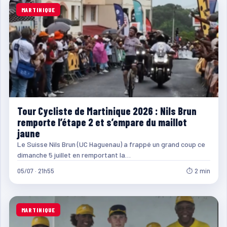
MARTINIQUE
Tour Cycliste de Martinique 2026 : Nils Brun
remporte l’étape 2 et s’empare du maillot
jaune
Le Suisse Nils Brun (UC Haguenau) a frappé un grand coup ce
dimanche 5 juillet en remportant la…
05/07 · 21h55
⏱ 2 min
MARTINIQUE