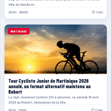
Ville du Vauclin et…
20/04 · 08h58
⏱ 1 min
MARTINIQUE
Tour Cycliste Junior de Martinique 2026
annulé, un format alternatif maintenu au
Robert
Le club Jeunesse Cycliste 231 a annoncé, ce samedi 18 avril
2026 au Robert, l’annulation de la 20e…
19/04 · 12h09
⏱ 2 min