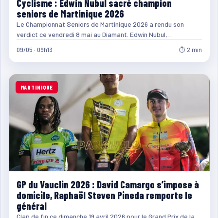
Cyclisme : Edwin Nubul sacré champion
seniors de Martinique 2026
Le Championnat Seniors de Martinique 2026 a rendu son
verdict ce vendredi 8 mai au Diamant. Edwin Nubul,…
09/05 · 09h13
⏱ 2 min
MARTINIQUE
GP du Vauclin 2026 : David Camargo s’impose à
domicile, Raphaël Steven Pineda remporte le
général
Clap de fin ce dimanche 19 avril 2026 pour le Grand Prix de la