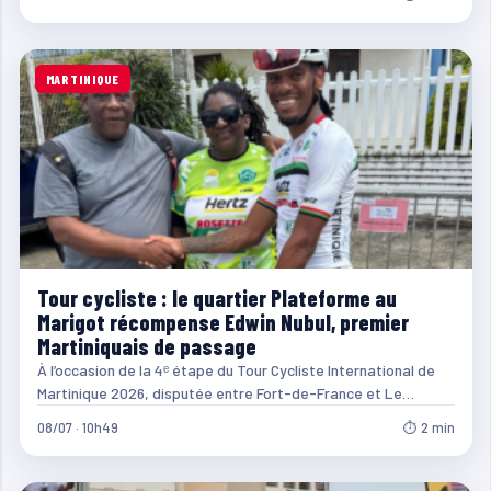
MARTINIQUE
Tour cycliste : le quartier Plateforme au
Marigot récompense Edwin Nubul, premier
Martiniquais de passage
À l’occasion de la 4ᵉ étape du Tour Cycliste International de
Martinique 2026, disputée entre Fort-de-France et Le…
08/07 · 10h49
⏱ 2 min