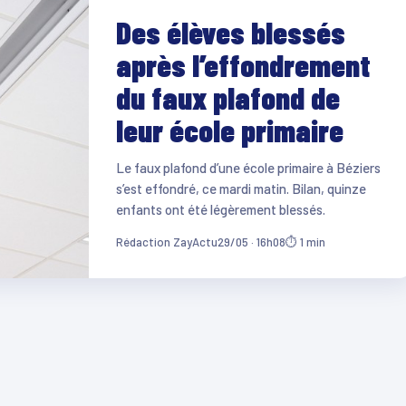
Des élèves blessés
après l’effondrement
du faux plafond de
leur école primaire
Le faux plafond d’une école primaire à Béziers
s’est effondré, ce mardi matin. Bilan, quinze
enfants ont été légèrement blessés.
Rédaction ZayActu
29/05 · 16h08
⏱ 1 min