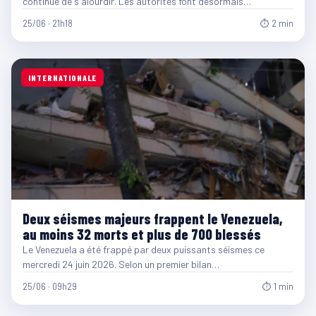
continue de s'alourdir. Les autorités font désormais…
25/06 · 21h18
⏱ 2 min
INTERNATIONALE
Deux séismes majeurs frappent le Venezuela,
au moins 32 morts et plus de 700 blessés
Le Venezuela a été frappé par deux puissants séismes ce
mercredi 24 juin 2026. Selon un premier bilan…
25/06 · 09h29
⏱ 1 min