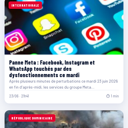
INTERNATIONALE
Panne Meta : Facebook, Instagram et
WhatsApp touchés par des
dysfonctionnements ce mardi
Après plusieurs minutes de perturbations ce mardi 23 juin 2026
en fin d'après-midi, les services du groupe Meta…
23/06 · 21h41
⏱ 1 min
RÉPUBLIQUE DOMINICAINE