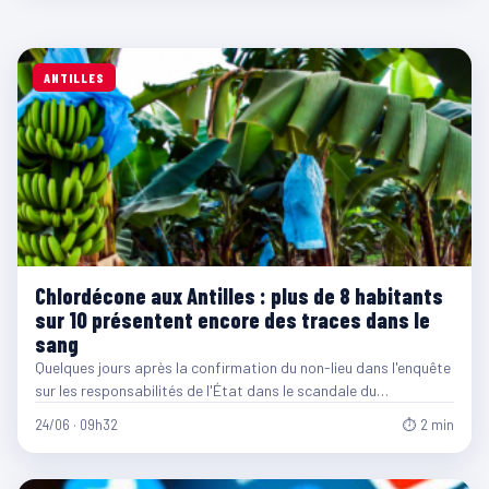
ANTILLES
Chlordécone aux Antilles : plus de 8 habitants
sur 10 présentent encore des traces dans le
sang
Quelques jours après la confirmation du non-lieu dans l'enquête
sur les responsabilités de l'État dans le scandale du…
24/06 · 09h32
⏱ 2 min