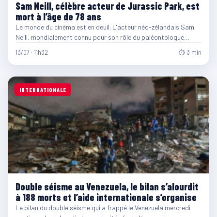
Sam Neill, célèbre acteur de Jurassic Park, est
mort à l’âge de 78 ans
Le monde du cinéma est en deuil. L'acteur néo-zélandais Sam
Neill, mondialement connu pour son rôle du paléontologue…
13/07 · 11h32
⏱ 3 min
INTERNATIONALE
Double séisme au Venezuela, le bilan s’alourdit
à 188 morts et l’aide internationale s’organise
Le bilan du double séisme qui a frappé le Venezuela mercredi