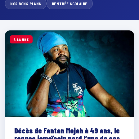
NOS BONS PLANS
RENTRÉE SCOLAIRE
À LA UNE
Décès de Fantan Mojah à 49 ans, le
reggae jamaïcain perd l’une de ses