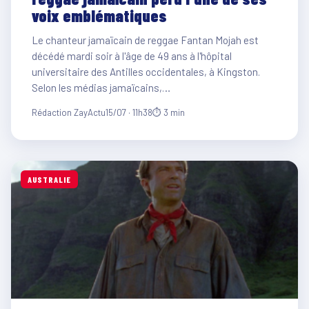
voix emblématiques
Le chanteur jamaïcain de reggae Fantan Mojah est
décédé mardi soir à l'âge de 49 ans à l'hôpital
universitaire des Antilles occidentales, à Kingston.
Selon les médias jamaïcains,…
Rédaction ZayActu
15/07 · 11h38
⏱ 3 min
AUSTRALIE