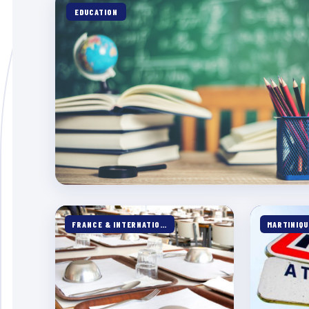
EDUCATION
FRANCE & INTERNATIONALE
MARTINIQU