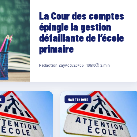
La Cour des comptes
épingle la gestion
défaillante de l’école
primaire
Rédaction ZayActu
20/05 · 19h10
⏱ 2 min
E
MARTINIQUE