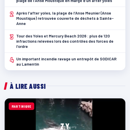
plage de l’Anse Moustique en marge d’un after yoles
2
Après l’after yoles, la plage de l’Anse Meunier (Anse
Moustique) retrouvée couverte de déchets à Sainte-
Anne
3
Tour des Yoles et Mercury Beach 2026 : plus de 120
infractions relevées lors des contrôles des forces de
l’ordre
4
Un important incendie ravage un entrepôt de SODICAR
au Lamentin
À LIRE AUSSI
MARTINIQUE