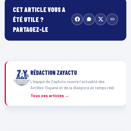
CET ARTICLE VOUS A
ÉTÉ UTILE ?
PARTAGEZ-LE
RÉDACTION ZAYACTU
L'équipe de ZayActu couvre l'actualité des
Antilles-Guyane et de la diaspora en temps réel.
Tous ses articles →