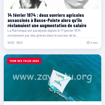
14 février 1974 : deux ouvriers agricoles
assassinés à Basse-Pointe alors qu’ils
réclamaient une augmentation de salaire
La Martinique est paralysée depuis le 17 janvier 1974
notamment par des grèves dans le secteur de la…
14/02 · 10h11
⏱ 4 min
TOUR DES YOLES 2022