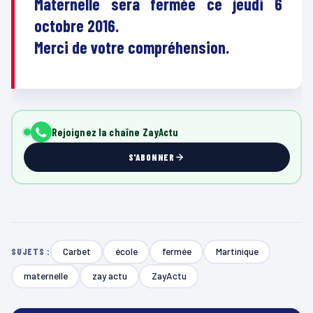
Maternelle sera fermée ce jeudi 6
octobre 2016.
Merci de votre compréhension.
Rejoignez la chaîne ZayActu
S'ABONNER
Carbet
école
fermée
Martinique
SUJETS :
maternelle
zay actu
ZayActu