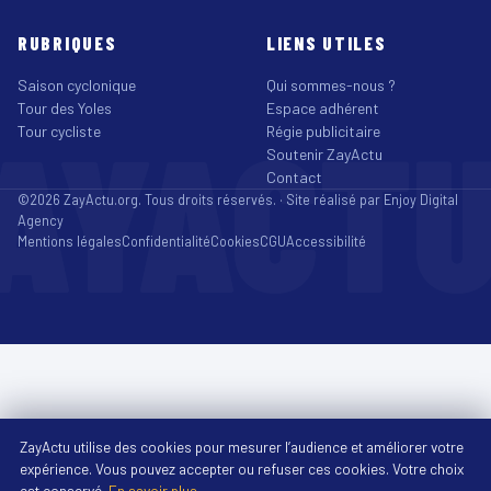
RUBRIQUES
LIENS UTILES
Saison cyclonique
Qui sommes-nous ?
Tour des Yoles
Espace adhérent
AYACT
Tour cycliste
Régie publicitaire
Soutenir ZayActu
Contact
©2026 ZayActu.org. Tous droits réservés. · Site réalisé par
Enjoy Digital
Agency
Mentions légales
Confidentialité
Cookies
CGU
Accessibilité
ZayActu utilise des cookies pour mesurer l’audience et améliorer votre
expérience. Vous pouvez accepter ou refuser ces cookies. Votre choix
est conservé.
En savoir plus