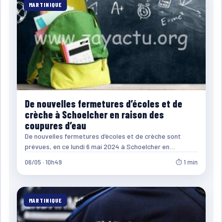
MARTINIQUE
De nouvelles fermetures d’écoles et de
crèche à Schoelcher en raison des
coupures d’eau
De nouvelles fermetures d’écoles et de crèche sont
prévues, en ce lundi 6 mai 2024 à Schoelcher en…
06/05 · 10h49
⏱ 1 min
MARTINIQUE