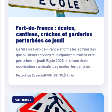
Fort-de-France : écoles,
cantines, crèches et garderies
perturbées ce jeudi
La Ville de Fort-de-France informe les administrés
que plusieurs services municipaux pourraient être
perturbés ce jeudi 18 juin 2026 en raison d’une
mobilisation syndicale. Les écoles, les cantines,…
Rédaction ZayActu
18/06 · 09h30
⏱ 1 min
MARTINIQUE