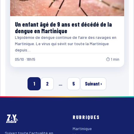
Un enfant âgé de 9 ans est décédé de la
dengue en Martinique
L’épidémie de dengue continue de faire des ravages en
Martinique. Le virus qui sévit sur toute la Martinique
depuis…
05/10 · 18h15
⏱ 1 min
1
2
…
5
Suivant ›
RUBRIQUES
Martinique
Suivez toute l'actualité en