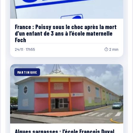
France : Poissy sous le choc après la mort
d’un enfant de 3 ans à l’école maternelle
Foch
24/11 · 17h55
⏱ 2 min
MARTINIQUE
Algues sargasses : l’école François Duval