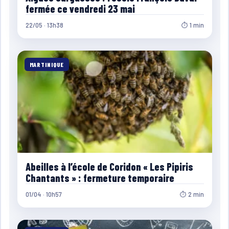
fermée ce vendredi 23 mai
22/05 · 13h38
⏱ 1 min
MARTINIQUE
Abeilles à l’école de Coridon « Les Pipiris
Chantants » : fermeture temporaire
01/04 · 10h57
⏱ 2 min