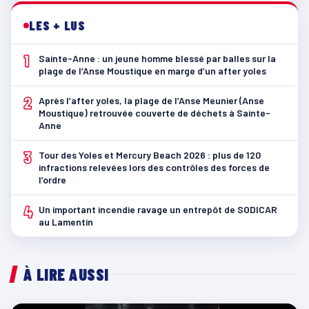
LES + LUS
1
Sainte-Anne : un jeune homme blessé par balles sur la
plage de l’Anse Moustique en marge d’un after yoles
2
Après l’after yoles, la plage de l’Anse Meunier (Anse
Moustique) retrouvée couverte de déchets à Sainte-
Anne
3
Tour des Yoles et Mercury Beach 2026 : plus de 120
infractions relevées lors des contrôles des forces de
l’ordre
4
Un important incendie ravage un entrepôt de SODICAR
au Lamentin
À LIRE AUSSI