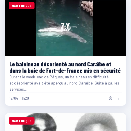
MARTINIQUE
Le baleineau désorienté au nord Caraïbe et
dans la baie de Fort-de-France mis en sécurité
Durant le week-end de Pâques, un baleineau en difficulté
et désorienté avait été aperçu au nord Caraïbe. Suite à ça, les
services…
12/04 · 11h29
⏱ 1 min
MARTINIQUE