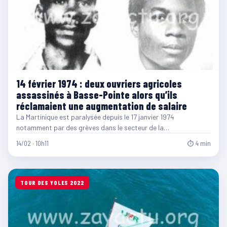
14 février 1974 : deux ouvriers agricoles
assassinés à Basse-Pointe alors qu’ils
réclamaient une augmentation de salaire
La Martinique est paralysée depuis le 17 janvier 1974
notamment par des grèves dans le secteur de la…
14/02 · 10h11
⏱ 4 min
TOUR DES YOLES 2022