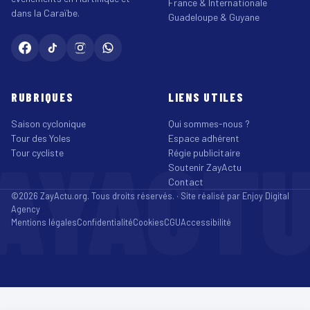
France & Internationale
dans la Caraïbe.
Guadeloupe & Guyane
RUBRIQUES
LIENS UTILES
Saison cyclonique
Qui sommes-nous ?
Tour des Yoles
Espace adhérent
AYACT
Tour cycliste
Régie publicitaire
Soutenir ZayActu
Contact
©2026 ZayActu.org. Tous droits réservés. · Site réalisé par
Enjoy Digital
Agency
Mentions légales
Confidentialité
Cookies
CGU
Accessibilité