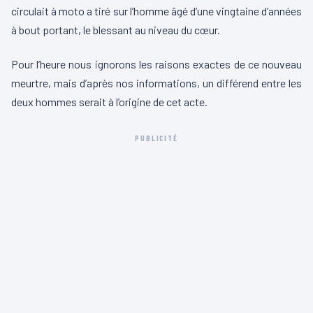
circulait à moto a tiré sur l’homme âgé d’une vingtaine d’années
à bout portant, le blessant au niveau du cœur.
Pour l’heure nous ignorons les raisons exactes de ce nouveau
meurtre, mais d’après nos informations, un différend entre les
deux hommes serait à l’origine de cet acte.
PUBLICITÉ