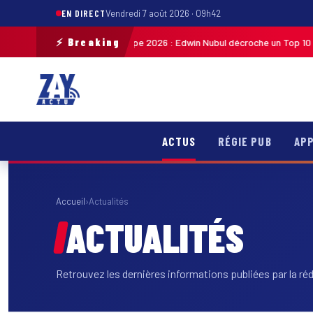
EN DIRECT
Vendredi 7 août 2026 · 09h42
⚡ Breaking
our cycliste de Guadeloupe 2026 : Edwin Nubul décroche un Top 10 lors de 
ACTUS
RÉGIE PUB
APP
Accueil
›
Actualités
ACTUALITÉS
Retrouvez les dernières informations publiées par la ré