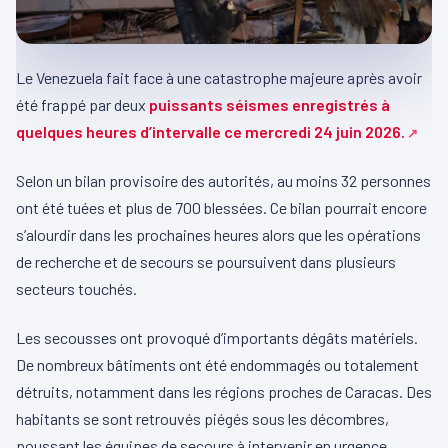
Le Venezuela fait face à une catastrophe majeure après avoir
été frappé par deux
puissants séismes enregistrés à
quelques heures d’intervalle ce mercredi 24 juin 2026.
Selon un bilan provisoire des autorités, au moins 32 personnes
ont été tuées et plus de 700 blessées. Ce bilan pourrait encore
s’alourdir dans les prochaines heures alors que les opérations
de recherche et de secours se poursuivent dans plusieurs
secteurs touchés.
Les secousses ont provoqué d’importants dégâts matériels.
De nombreux bâtiments ont été endommagés ou totalement
détruits, notamment dans les régions proches de Caracas. Des
habitants se sont retrouvés piégés sous les décombres,
poussant les équipes de secours à intervenir en urgence.