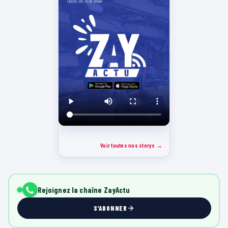
Voir toutes nos storys →
Rejoignez la chaîne ZayActu
S'ABONNER