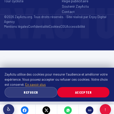
AYACT
Tour cycliste
Régie publicitaire
Soutenir ZayActu
Contact
©2026 ZayActu.org. Tous droits réservés. · Site réalisé par
Enjoy Digital
Agency
Mentions légales
Confidentialité
Cookies
CGU
Accessibilité
ZayActu utilise des cookies pour mesurer l’audience et améliorer votre
expérience. Vous pouvez accepter ou refuser ces cookies. Votre choix
est conservé.
En savoir plus
REFUSER
ACCEPTER
♿
↑