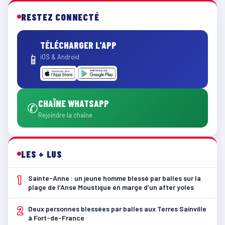
RESTEZ CONNECTÉ
TÉLÉCHARGER L'APP
📱
iOS & Android
CHAÎNE WHATSAPP
✆
Rejoindre la chaîne
LES + LUS
1
Sainte-Anne : un jeune homme blessé par balles sur la
plage de l’Anse Moustique en marge d’un after yoles
2
Deux personnes blessées par balles aux Terres Sainville
à Fort-de-France