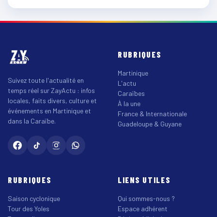
RUBRIQUES
Martinique
Suivez toute l'actualité en
L'actu
temps réel sur ZayActu : infos
Caraïbes
locales, faits divers, culture et
À la une
événements en Martinique et
France & Internationale
dans la Caraïbe.
Guadeloupe & Guyane
RUBRIQUES
LIENS UTILES
Saison cyclonique
Qui sommes-nous ?
Tour des Yoles
Espace adhérent