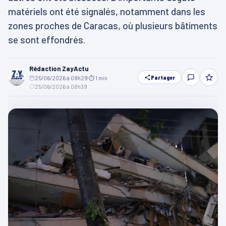
matériels ont été signalés, notamment dans les
zones proches de Caracas, où plusieurs bâtiments
se sont effondrés.
Rédaction ZayActu
Partager
25/06/2026 à 09h29
·
⏱ 1 min
·
25/06/2026 à 08h39