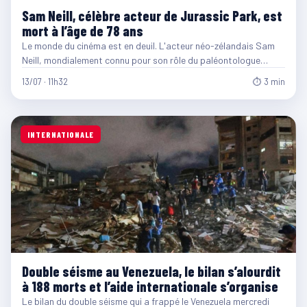
Sam Neill, célèbre acteur de Jurassic Park, est
mort à l’âge de 78 ans
Le monde du cinéma est en deuil. L'acteur néo-zélandais Sam
Neill, mondialement connu pour son rôle du paléontologue…
13/07 · 11h32
⏱ 3 min
INTERNATIONALE
Double séisme au Venezuela, le bilan s’alourdit
à 188 morts et l’aide internationale s’organise
Le bilan du double séisme qui a frappé le Venezuela mercredi