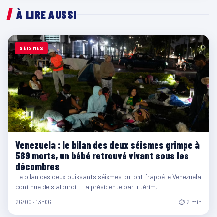
À LIRE AUSSI
SÉISMES
Venezuela : le bilan des deux séismes grimpe à
589 morts, un bébé retrouvé vivant sous les
décombres
Le bilan des deux puissants séismes qui ont frappé le Venezuela
continue de s'alourdir. La présidente par intérim,…
26/06 · 13h06
⏱ 2 min