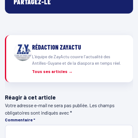
PARTAGEZ-LE
RÉDACTION ZAYACTU
L'équipe de ZayActu couvre l'actualité des
Antilles-Guyane et de la diaspora en temps réel.
Tous ses articles →
Réagir à cet article
Votre adresse e-mail ne sera pas publiée.
Les champs
obligatoires sont indiqués avec
*
Commentaire
*