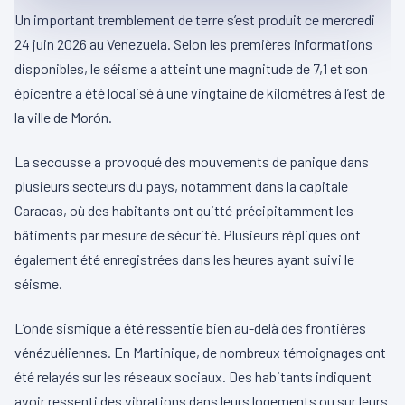
Un important tremblement de terre s’est produit ce mercredi
24 juin 2026 au Venezuela. Selon les premières informations
disponibles, le séisme a atteint une magnitude de 7,1 et son
épicentre a été localisé à une vingtaine de kilomètres à l’est de
la ville de Morón.
La secousse a provoqué des mouvements de panique dans
plusieurs secteurs du pays, notamment dans la capitale
Caracas, où des habitants ont quitté précipitamment les
bâtiments par mesure de sécurité. Plusieurs répliques ont
également été enregistrées dans les heures ayant suivi le
séisme.
L’onde sismique a été ressentie bien au-delà des frontières
vénézuéliennes. En Martinique, de nombreux témoignages ont
été relayés sur les réseaux sociaux. Des habitants indiquent
avoir ressenti des vibrations dans leurs logements ou sur leurs