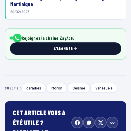
Martinique
20/02/2026
Rejoignez la chaîne ZayActu
S'ABONNER
caraïbes
Moron
Séisme
Venezuela
SUJETS :
CET ARTICLE VOUS A
ÉTÉ UTILE ?