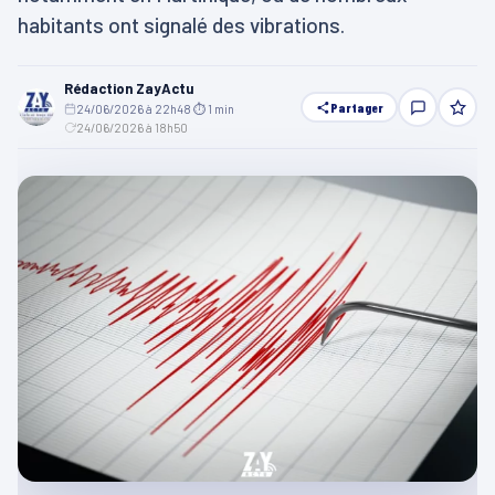
habitants ont signalé des vibrations.
Rédaction ZayActu
Partager
24/06/2026 à 22h48
·
⏱ 1 min
·
24/06/2026 à 18h50