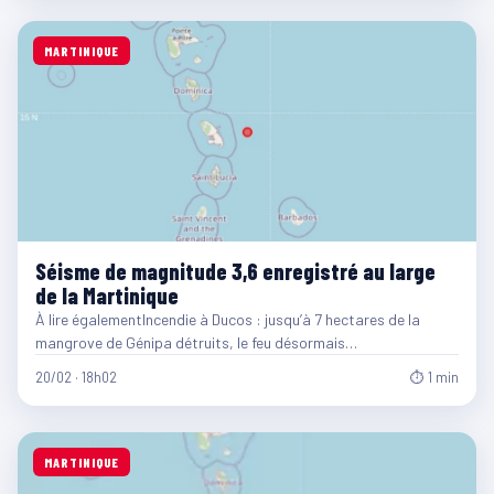
MARTINIQUE
Séisme de magnitude 3,6 enregistré au large
de la Martinique
À lire égalementIncendie à Ducos : jusqu’à 7 hectares de la
mangrove de Génipa détruits, le feu désormais…
20/02 · 18h02
⏱ 1 min
MARTINIQUE