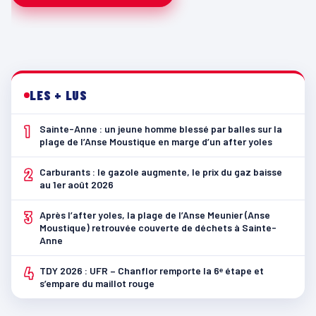
LES + LUS
1
Sainte-Anne : un jeune homme blessé par balles sur la
plage de l’Anse Moustique en marge d’un after yoles
2
Carburants : le gazole augmente, le prix du gaz baisse
au 1er août 2026
3
Après l’after yoles, la plage de l’Anse Meunier (Anse
Moustique) retrouvée couverte de déchets à Sainte-
Anne
4
TDY 2026 : UFR – Chanflor remporte la 6ᵉ étape et
s’empare du maillot rouge