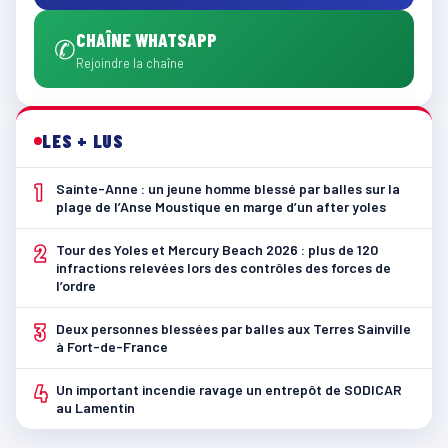
CHAÎNE WHATSAPP
✆
Rejoindre la chaîne
LES + LUS
1
Sainte-Anne : un jeune homme blessé par balles sur la
plage de l’Anse Moustique en marge d’un after yoles
2
Tour des Yoles et Mercury Beach 2026 : plus de 120
infractions relevées lors des contrôles des forces de
l’ordre
3
Deux personnes blessées par balles aux Terres Sainville
à Fort-de-France
4
Un important incendie ravage un entrepôt de SODICAR
au Lamentin