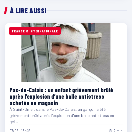
À LIRE AUSSI
FRANCE & INTERNATIONALE
Pas-de-Calais : un enfant grièvement brûlé
après l’explosion d’une balle antistress
achetée en magasin
À Saint-Omer, dans le Pas-de-Calais, un garçon a été
grièvement brûlé après l'explosion d'une balle antistress en
gel…
07/08 · 13h46
⏱ 2 min