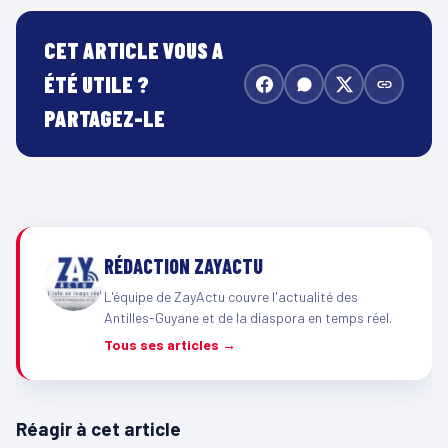
CET ARTICLE VOUS A
ÉTÉ UTILE ?
PARTAGEZ-LE
RÉDACTION ZAYACTU
L'équipe de ZayActu couvre l'actualité des
Antilles-Guyane et de la diaspora en temps réel.
Tous ses articles →
Réagir à cet article