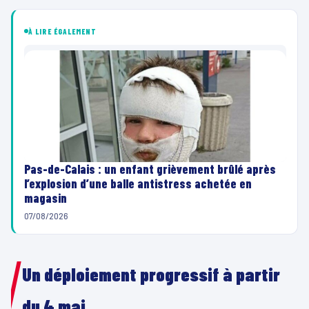
À LIRE ÉGALEMENT
Pas-de-Calais : un enfant grièvement brûlé après
l’explosion d’une balle antistress achetée en
magasin
07/08/2026
Un déploiement progressif à partir
du 4 mai