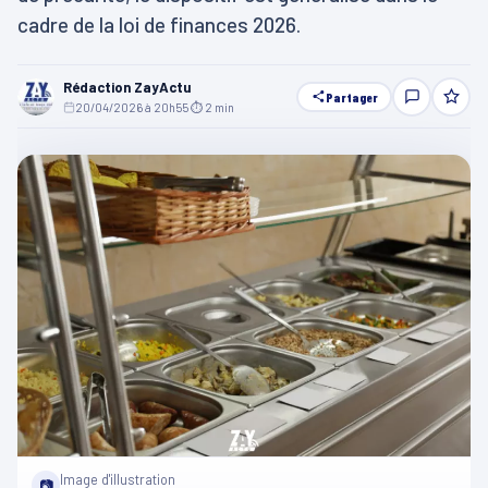
cadre de la loi de finances 2026.
Rédaction ZayActu
Partager
20/04/2026 à 20h55
·
⏱ 2 min
Image d'illustration
📷