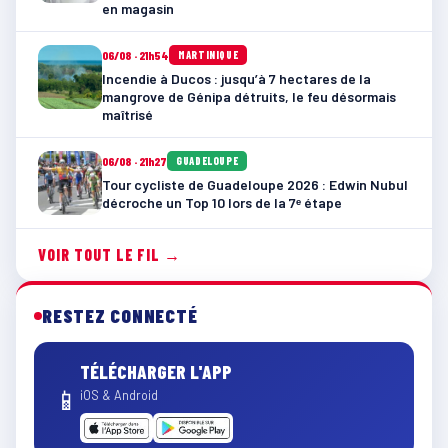
en magasin
06/08 · 21h54
MARTINIQUE
Incendie à Ducos : jusqu’à 7 hectares de la
mangrove de Génipa détruits, le feu désormais
maîtrisé
06/08 · 21h27
GUADELOUPE
Tour cycliste de Guadeloupe 2026 : Edwin Nubul
décroche un Top 10 lors de la 7ᵉ étape
VOIR TOUT LE FIL →
RESTEZ CONNECTÉ
TÉLÉCHARGER L'APP
📱
iOS & Android