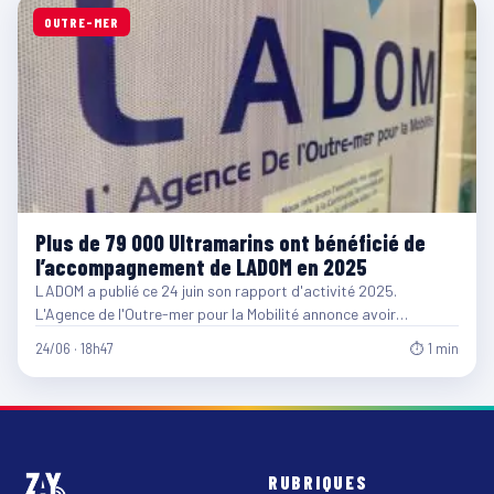
OUTRE-MER
Plus de 79 000 Ultramarins ont bénéficié de
l’accompagnement de LADOM en 2025
LADOM a publié ce 24 juin son rapport d'activité 2025.
L'Agence de l'Outre-mer pour la Mobilité annonce avoir…
24/06 · 18h47
⏱ 1 min
RUBRIQUES