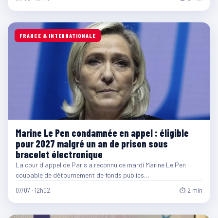
FRANCE & INTERNATIONALE
Marine Le Pen condamnée en appel : éligible
pour 2027 malgré un an de prison sous
bracelet électronique
La cour d'appel de Paris a reconnu ce mardi Marine Le Pen
coupable de détournement de fonds publics…
07/07 · 12h02
⏱ 2 min