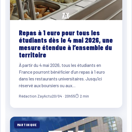
Repas à 1 euro pour tous les
étudiants dès le 4 mai 2026, une
mesure étendue à l’ensemble du
territoire
À partir du 4 mai 2026, tous les étudiants en
France pourront bénéficier d’un repas à 1 euro
dans les restaurants universitaires. Jusqu’ici
réservé aux boursiers ou aux…
Rédaction ZayActu
20/04 · 20h55
⏱ 2 min
MARTINIQUE