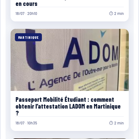
en cours
18/07 · 20h10
⏱ 2 min
MARTINIQUE
Passeport Mobilité Étudiant : comment
obtenir l’attestation LADOM en Martinique
?
18/07 · 10h35
⏱ 2 min