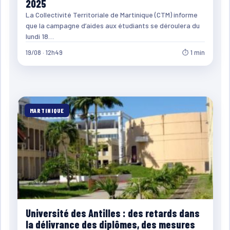
2025
La Collectivité Territoriale de Martinique (CTM) informe
que la campagne d’aides aux étudiants se déroulera du
lundi 18…
19/08 · 12h49
⏱ 1 min
MARTINIQUE
Université des Antilles : des retards dans
la délivrance des diplômes, des mesures