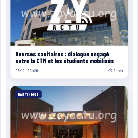
Bourses sanitaires : dialogue engagé
entre la CTM et les étudiants mobilisés
05/12 · 20h26
⏱ 2 min
MARTINIQUE