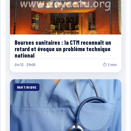
Bourses sanitaires : la CTM reconnaît un
retard et évoque un problème technique
national
04/12 · 21h05
⏱ 2 min
MARTINIQUE