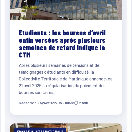
Etudiants : les bourses d’avril
enfin versées après plusieurs
semaines de retard indique la
CTM
Après plusieurs semaines de tensions et de
témoignages d’étudiants en difficulté, la
Collectivité Territoriale de Martinique annonce, ce
21 avril 2026, la régularisation du paiement des
bourses sanitaires…
Rédaction ZayActu
22/04 · 10h38
⏱ 2 min
FRANCE & INTERNATIONALE