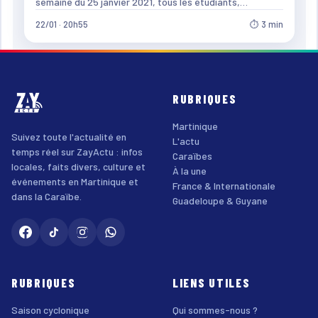
semaine du 25 janvier 2021, tous les étudiants,…
22/01 · 20h55
⏱ 3 min
RUBRIQUES
Martinique
Suivez toute l'actualité en
L'actu
temps réel sur ZayActu : infos
Caraïbes
locales, faits divers, culture et
À la une
événements en Martinique et
France & Internationale
dans la Caraïbe.
Guadeloupe & Guyane
RUBRIQUES
LIENS UTILES
Saison cyclonique
Qui sommes-nous ?