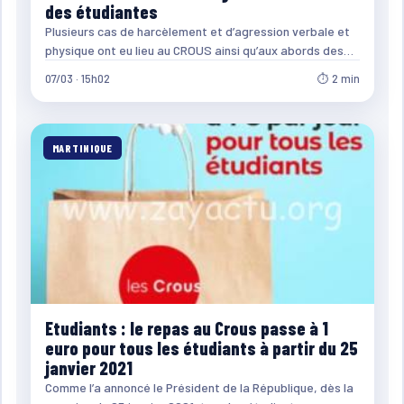
des étudiantes
Plusieurs cas de harcèlement et d’agression verbale et
physique ont eu lieu au CROUS ainsi qu’aux abords des…
07/03 · 15h02
⏱ 2 min
MARTINIQUE
Etudiants : le repas au Crous passe à 1
euro pour tous les étudiants à partir du 25
janvier 2021
Comme l’a annoncé le Président de la République, dès la