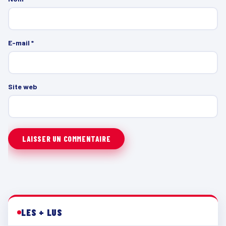
E-mail
*
Site web
LES + LUS