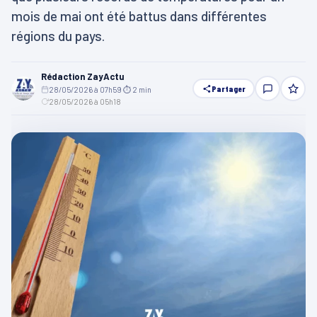
mois de mai ont été battus dans différentes
régions du pays.
Rédaction ZayActu
Partager
28/05/2026 à 07h59
·
⏱ 2 min
·
28/05/2026 à 05h18