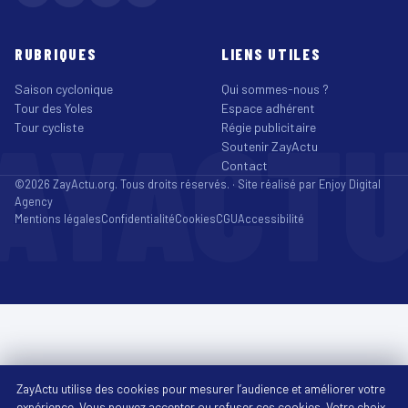
RUBRIQUES
LIENS UTILES
Saison cyclonique
Qui sommes-nous ?
Tour des Yoles
Espace adhérent
AYACT
Tour cycliste
Régie publicitaire
Soutenir ZayActu
Contact
©2026 ZayActu.org. Tous droits réservés. · Site réalisé par
Enjoy Digital
Agency
Mentions légales
Confidentialité
Cookies
CGU
Accessibilité
ZayActu utilise des cookies pour mesurer l’audience et améliorer votre
expérience. Vous pouvez accepter ou refuser ces cookies. Votre choix