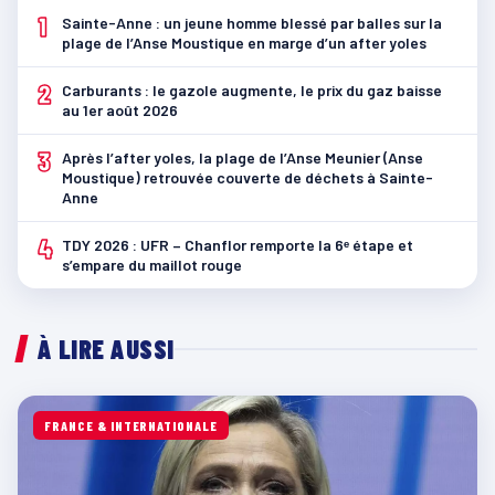
1
Sainte-Anne : un jeune homme blessé par balles sur la
plage de l’Anse Moustique en marge d’un after yoles
2
Carburants : le gazole augmente, le prix du gaz baisse
au 1er août 2026
3
Après l’after yoles, la plage de l’Anse Meunier (Anse
Moustique) retrouvée couverte de déchets à Sainte-
Anne
4
TDY 2026 : UFR – Chanflor remporte la 6ᵉ étape et
s’empare du maillot rouge
À LIRE AUSSI
FRANCE & INTERNATIONALE