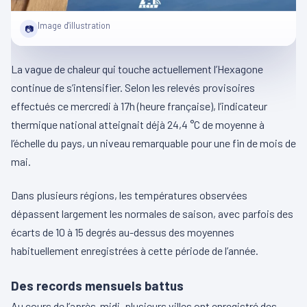
Image d'illustration
📷
La vague de chaleur qui touche actuellement l’Hexagone
continue de s’intensifier. Selon les relevés provisoires
effectués ce mercredi à 17h (heure française), l’indicateur
thermique national atteignait déjà 24,4 °C de moyenne à
l’échelle du pays, un niveau remarquable pour une fin de mois de
mai.
Dans plusieurs régions, les températures observées
dépassent largement les normales de saison, avec parfois des
écarts de 10 à 15 degrés au-dessus des moyennes
habituellement enregistrées à cette période de l’année.
Des records mensuels battus
Au cours de l’après-midi, plusieurs villes ont enregistré des