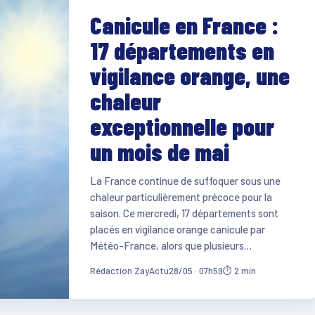
Canicule en France :
17 départements en
vigilance orange, une
chaleur
exceptionnelle pour
un mois de mai
La France continue de suffoquer sous une
chaleur particulièrement précoce pour la
saison. Ce mercredi, 17 départements sont
placés en vigilance orange canicule par
Météo-France, alors que plusieurs…
Rédaction ZayActu
28/05 · 07h59
⏱ 2 min