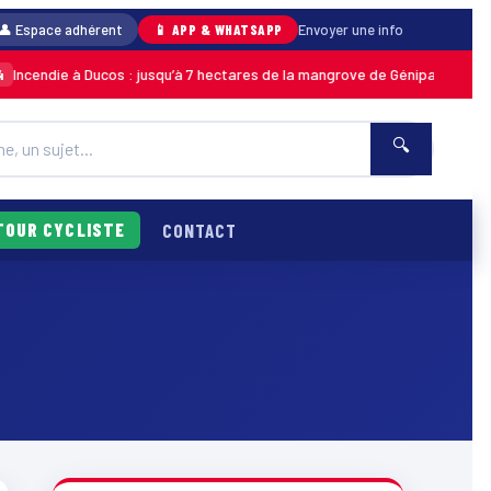
👤 Espace adhérent
📱 APP & WHATSAPP
Envoyer une info
cendie à Ducos : jusqu’à 7 hectares de la mangrove de Génipa détruits, le
🔍
TOUR CYCLISTE
CONTACT