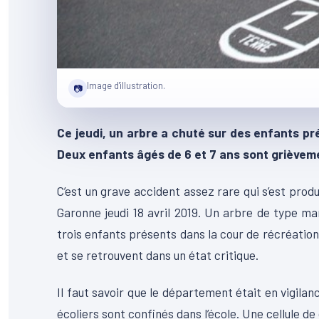
Image d'illustration.
📷
Ce jeudi, un arbre a chuté sur des enfants pr
Deux enfants âgés de 6 et 7 ans sont grièveme
C’est un grave accident assez rare qui s’est prod
Garonne jeudi 18 avril 2019. Un arbre de type mar
trois enfants présents dans la cour de récréation
et se retrouvent dans un état critique.
Il faut savoir que le département était en vigilan
écoliers sont confinés dans l’école. Une cellule de