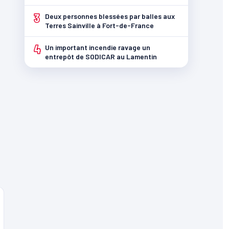
3
Deux personnes blessées par balles aux
Terres Sainville à Fort-de-France
4
Un important incendie ravage un
entrepôt de SODICAR au Lamentin