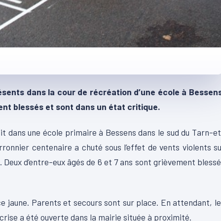
ésents dans la cour de récréation d’une école à Bessens
nt blessés et sont dans un état critique.
uit dans une école primaire à Bessens dans le sud du Tarn-e
ronnier centenaire a chuté sous l’effet de vents violents s
. Deux d’entre-eux âgés de 6 et 7 ans sont grièvement bless
ce jaune. Parents et secours sont sur place. En attendant, l
 crise a été ouverte dans la mairie située à proximité.