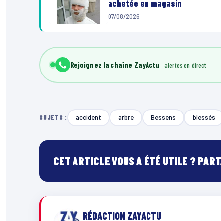
achetée en magasin
07/08/2026
Rejoignez la chaîne ZayActu
accident
arbre
Bessens
blessés
SUJETS :
CET ARTICLE VOUS A ÉTÉ UTILE ? PAR
RÉDACTION ZAYACTU