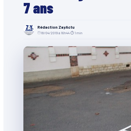
7 ans
Rédaction ZayActu
18/04/2019 à 16h44
·
⏱ 1 min