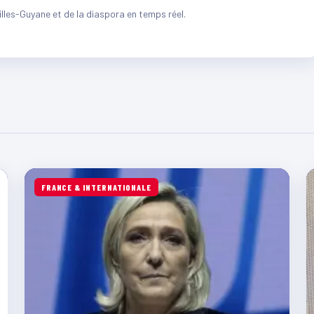
illes-Guyane et de la diaspora en temps réel.
FRANCE & INTERNATIONALE