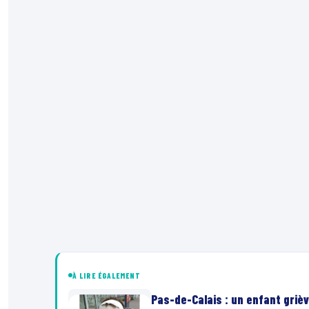
À LIRE ÉGALEMENT
Pas-de-Calais : un enfant grièv