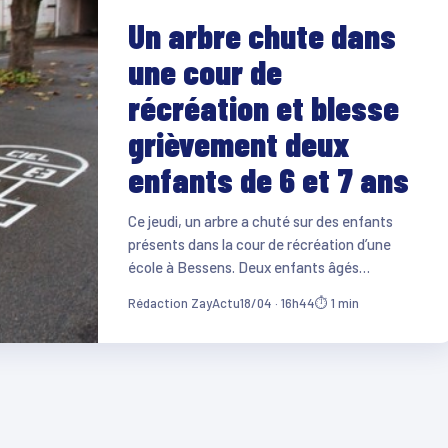
Un arbre chute dans
une cour de
récréation et blesse
grièvement deux
enfants de 6 et 7 ans
Ce jeudi, un arbre a chuté sur des enfants
présents dans la cour de récréation d’une
école à Bessens. Deux enfants âgés…
Rédaction ZayActu
18/04 · 16h44
⏱ 1 min