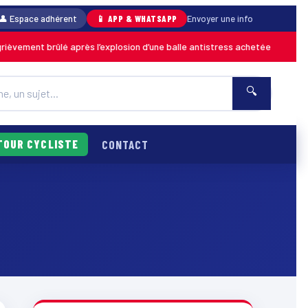
👤 Espace adhérent
📱 APP & WHATSAPP
Envoyer une info
ment brûlé après l’explosion d’une balle antistress achetée en magasin
🔍
TOUR CYCLISTE
CONTACT