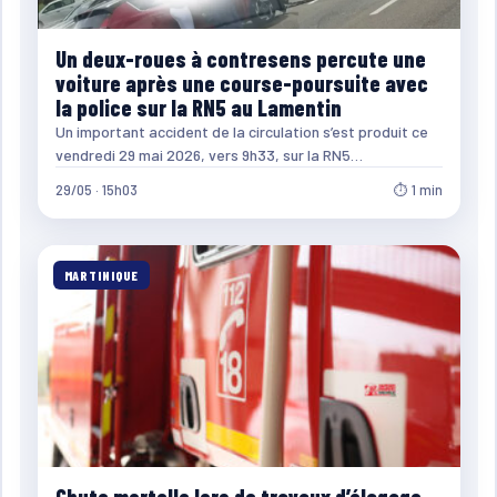
Un deux-roues à contresens percute une
voiture après une course-poursuite avec
la police sur la RN5 au Lamentin
Un important accident de la circulation s’est produit ce
vendredi 29 mai 2026, vers 9h33, sur la RN5…
29/05 · 15h03
⏱ 1 min
MARTINIQUE
Chute mortelle lors de travaux d’élagage