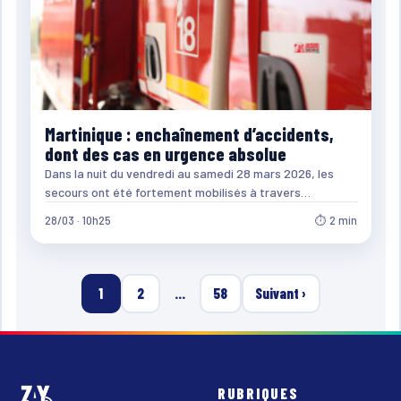
Martinique : enchaînement d’accidents,
dont des cas en urgence absolue
Dans la nuit du vendredi au samedi 28 mars 2026, les
secours ont été fortement mobilisés à travers…
28/03 · 10h25
⏱ 2 min
1
2
…
58
Suivant ›
RUBRIQUES