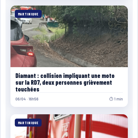
MARTINIQUE
Diamant : collision impliquant une moto
sur la RD7, deux personnes grièvement
touchées
06/04 · 16h56
⏱ 1 min
MARTINIQUE