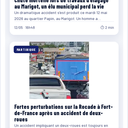
au Marigot, un élu municipal perd la vie
Un dramatique accident s’est produit ce mardi 12 mai
2026 au quartier Papin, au Marigot. Un homme a…
12/05 · 16h48
⏱ 2 min
MARTINIQUE
Fortes perturbations sur la Rocade à Fort-
de-France après un accident de deux-
roues
Un accident impliquant un deux-roues est toujours en