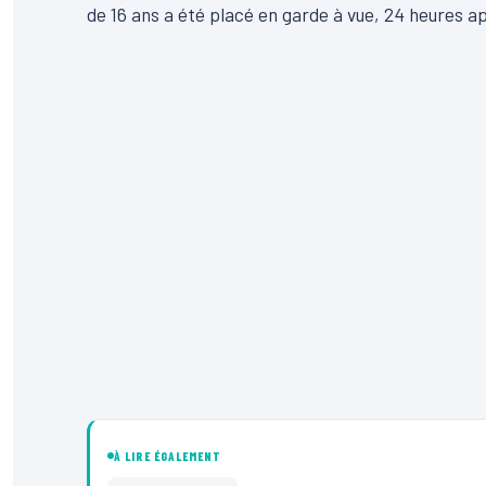
de 16 ans a été placé en garde à vue, 24 heures a
À LIRE ÉGALEMENT