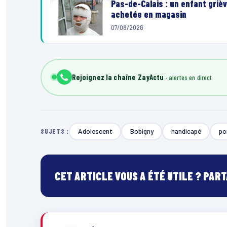
Pas-de-Calais : un enfant grièv
achetée en magasin
07/08/2026
Rejoignez la chaîne ZayActu
Adolescent
Bobigny
handicapé
po
SUJETS :
CET ARTICLE VOUS A ÉTÉ UTILE ? PAR