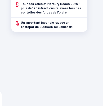
3
Tour des Yoles et Mercury Beach 2026 :
plus de 120 infractions relevées lors des
contrôles des forces de l’ordre
4
Un important incendie ravage un
entrepôt de SODICAR au Lamentin