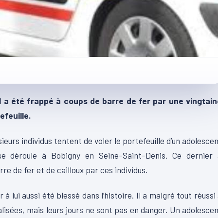
 a été frappé à coups de barre de fer par une vingtain
efeuille.
ieurs individus tentent de voler le portefeuille d’un adolesce
e déroule à Bobigny en Seine-Saint-Denis. Ce dernier 
e de fer et de cailloux par ces individus.
à lui aussi été blessé dans l’histoire. Il a malgré tout réussi
alisées, mais leurs jours ne sont pas en danger. Un adolesce