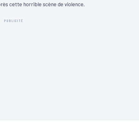
près cette horrible scène de violence.
PUBLICITÉ