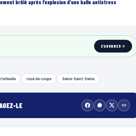
ement brûlé après l’explosion d’une balle antistress
S'ABONNER
rtefeuille
roué de coups
Seine-Saint-Denis
TAGEZ-LE