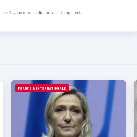
illes-Guyane et de la diaspora en temps réel.
FRANCE & INTERNATIONALE