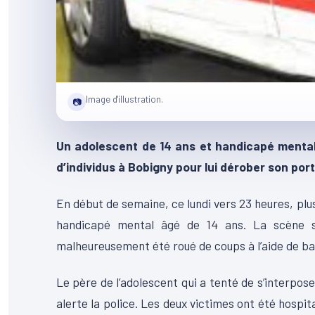
Image d'illustration.
📷
Un adolescent de 14 ans et handicapé mental
d’individus à Bobigny pour lui dérober son port
En début de semaine, ce lundi vers 23 heures, plus
handicapé mental âgé de 14 ans. La scène s
malheureusement été roué de coups à l’aide de barr
Le père de l’adolescent qui a tenté de s’interposer 
alerte la police. Les deux victimes ont été hospit