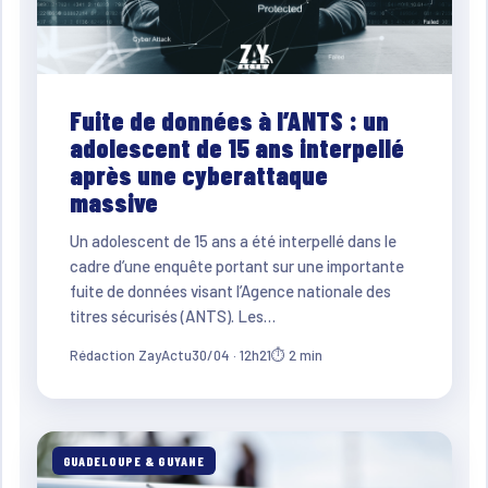
Fuite de données à l’ANTS : un
adolescent de 15 ans interpellé
après une cyberattaque
massive
Un adolescent de 15 ans a été interpellé dans le
cadre d’une enquête portant sur une importante
fuite de données visant l’Agence nationale des
titres sécurisés (ANTS). Les…
Rédaction ZayActu
30/04 · 12h21
⏱ 2 min
GUADELOUPE & GUYANE