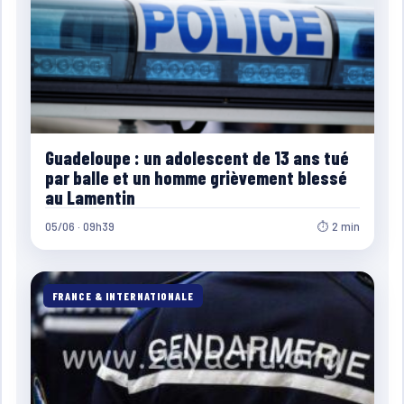
Guadeloupe : un adolescent de 13 ans tué
par balle et un homme grièvement blessé
au Lamentin
05/06 · 09h39
⏱ 2 min
FRANCE & INTERNATIONALE