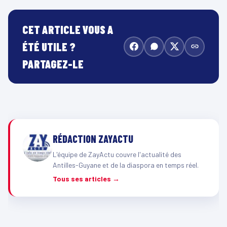
CET ARTICLE VOUS A
ÉTÉ UTILE ?
PARTAGEZ-LE
RÉDACTION ZAYACTU
L'équipe de ZayActu couvre l'actualité des
Antilles-Guyane et de la diaspora en temps réel.
Tous ses articles →