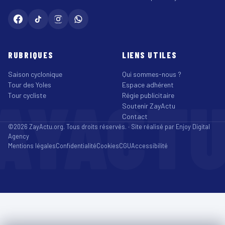
RUBRIQUES
LIENS UTILES
Saison cyclonique
Qui sommes-nous ?
Tour des Yoles
Espace adhérent
AYACT
Tour cycliste
Régie publicitaire
Soutenir ZayActu
Contact
©2026 ZayActu.org. Tous droits réservés. · Site réalisé par
Enjoy Digital
Agency
Mentions légales
Confidentialité
Cookies
CGU
Accessibilité