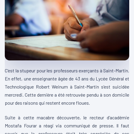
C’est la stupeur pour les professeurs exerçants à Saint-Martin.
En effet, une enseignante âgée de 43 ans du Lycée Général et
Technologique Robert Weinum à Saint-Martin s’est suicidée
mercredi. Cette dernière a été retrouvée pendu à son domicile
pour des raisons qui restent encore floues.
Suite à cette macabre découverte, le recteur d’académie
Mostafa Fourar a réagi via communiqué de presse. Il faut
savoir que la professeure était très appréciée de ses