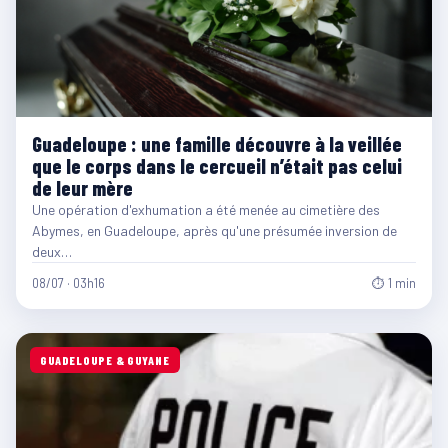
Guadeloupe : une famille découvre à la veillée
que le corps dans le cercueil n’était pas celui
de leur mère
Une opération d'exhumation a été menée au cimetière des
Abymes, en Guadeloupe, après qu'une présumée inversion de
deux…
08/07 · 03h16
⏱ 1 min
GUADELOUPE & GUYANE