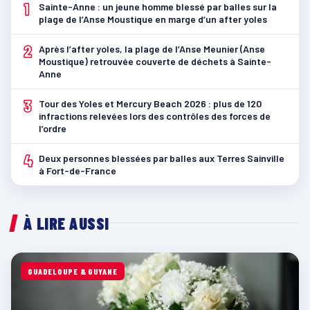
1
Sainte-Anne : un jeune homme blessé par balles sur la
plage de l’Anse Moustique en marge d’un after yoles
2
Après l’after yoles, la plage de l’Anse Meunier (Anse
Moustique) retrouvée couverte de déchets à Sainte-
Anne
3
Tour des Yoles et Mercury Beach 2026 : plus de 120
infractions relevées lors des contrôles des forces de
l’ordre
4
Deux personnes blessées par balles aux Terres Sainville
à Fort-de-France
À LIRE AUSSI
GUADELOUPE & GUYANE