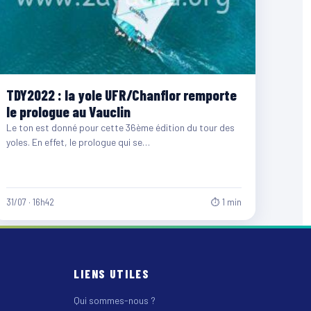
TDY2022 : la yole UFR/Chanflor remporte
le prologue au Vauclin
Le ton est donné pour cette 36ème édition du tour des
yoles. En effet, le prologue qui se…
31/07 · 16h42
⏱ 1 min
LIENS UTILES
Qui sommes-nous ?