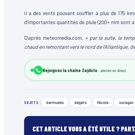
Il a des vents pouvant souffler à plus de 175 km
d’importantes quantités de pluie (200+ mm sont a
D’après meteomedia.com,
« par la suite, la te
chaud en remontant vers le nord de l’Atlantique, 
Rejoignez la chaîne ZayActu
bermudes
dégâts
Nicole
ouragan
SUJETS :
CET ARTICLE VOUS A ÉTÉ UTILE ? PAR