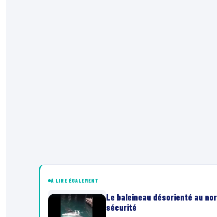
À LIRE ÉGALEMENT
Le baleineau désorienté au nor
sécurité