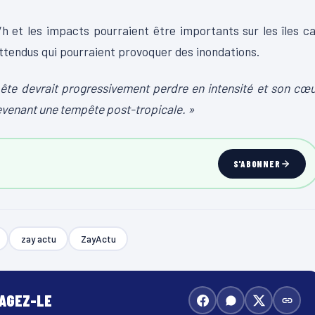
/h et les impacts pourraient être importants sur les îles c
ttendus qui pourraient provoquer des inondations.
mpête devrait progressivement perdre en intensité et son cœ
devenant une tempête post-tropicale. »
S'ABONNER
zay actu
ZayActu
TAGEZ-LE