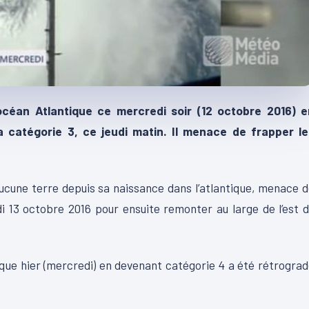
’océan Atlantique ce mercredi soir (12 octobre 2016) e
 catégorie 3, ce jeudi matin. Il menace de frapper le
aucune terre depuis sa naissance dans l’atlantique, menace 
i 13 octobre 2016 pour ensuite remonter au large de l’est 
tique hier (mercredi) en devenant catégorie 4 a été rétrogra