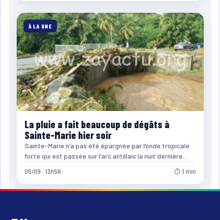
À LA UNE
La pluie a fait beaucoup de dégâts à
Sainte-Marie hier soir
Sainte-Marie n’a pas été épargnée par l’onde tropicale
forte qui est passée sur l’arc antillais la nuit dernière…
05/09 · 13h56
⏱ 1 min