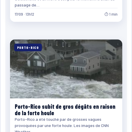
passage de…
17/09 · 13h12
⏱ 1 min
PORTO-RICO
Porto-Rico subit de gros dégâts en raison
de la forte houle
Porto-Rico a été touché par de grosses vagues
provoquées par une forte houle. Les images de CNN
Weather…