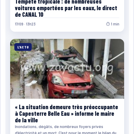
Tempête tropicale : de nombreuses
voitures emportées par les eaux, le direct
de CANAL 10
17/09 · 13h23
⏱ 1 min
L'ACTU
« La situation demeure très préoccupante
à Capesterre Belle Eau » informe le maire
de la ville
Inondations, dégâts, de nombreux foyers privés
d’électricité et un mort. C’est pour le moment le bilan du