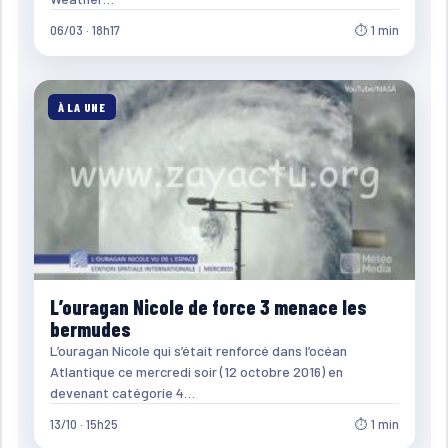
06/03 · 18h17
⏱ 1 min
À LA UNE
L’ouragan Nicole de force 3 menace les
bermudes
L’ouragan Nicole qui s’était renforcé dans l’océan
Atlantique ce mercredi soir (12 octobre 2016) en
devenant catégorie 4…
13/10 · 15h25
⏱ 1 min