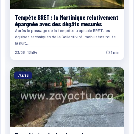
Tempête BRET : la Martinique relativement
épargnée avec des dégâts mesurés
Après le passage de la tempête tropicale BRET, les
équipes techniques de la Collectivité, mobilisées toute
la nuit,…
23/06 · 13h04
⏱ 1 min
L'ACTU