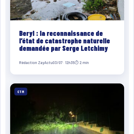
Beryl : la reconnaissance de
l’état de catastrophe naturelle
demandée par Serge Letchimy
Rédaction ZayActu
03/07 · 12h35
⏱ 2 min
CTM