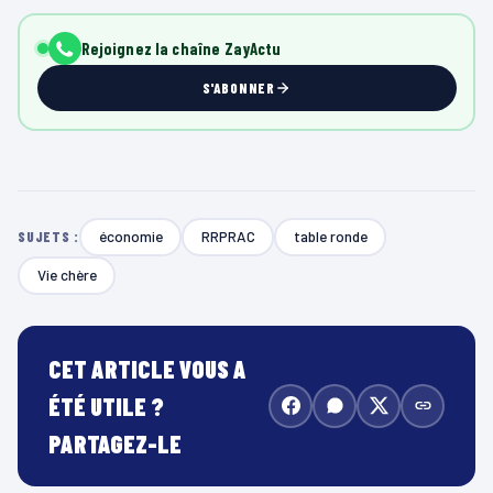
Rejoignez la chaîne ZayActu
S'ABONNER
économie
RRPRAC
table ronde
SUJETS :
Vie chère
CET ARTICLE VOUS A
ÉTÉ UTILE ?
PARTAGEZ-LE