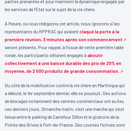
parties prenantes et pour maintenir la dynamique engagée par
les services de l’Etat sur le sujet de la vie chère.
À l’heure, où nous rédigeons cet article, nous ignorons si les
représentants du RPPRAC qui avaient
claqué la porte à la
première réunion, 3 minutes après son commencement
seront présents. Pour rappel, à l’issue de cette première table
ronde, les participants s’étaient engagés à
aboutir
collectivement à une baisse durable des prix de 20% en
moyenne, de 2 500 produits de grande consommation.
Du côté de la mobilisation contre la vie chère en Martinique qui
a débuté, le 1er septembre dernier, elle se poursuit. Des actions
de blocages notamment des centres commerciaux ont eu lieu
ces derniers jours. Dimanche matin, c’est une marche qui s’est
tenue entre le parking de Carrefour Dillon et le giratoire de la
Pointe des Grives à Fort-de-France. Des courses fictives sont