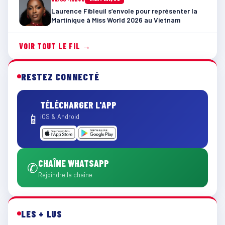
Laurence Fibleuil s’envole pour représenter la
Martinique à Miss World 2026 au Vietnam
VOIR TOUT LE FIL →
RESTEZ CONNECTÉ
TÉLÉCHARGER L'APP
📱
iOS & Android
CHAÎNE WHATSAPP
✆
Rejoindre la chaîne
LES + LUS