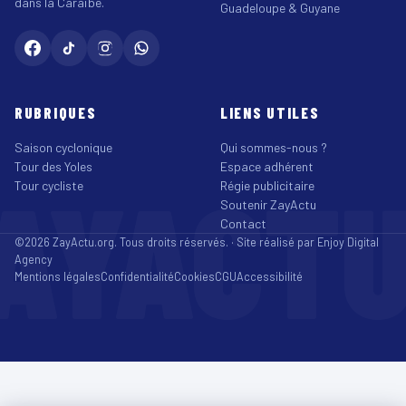
dans la Caraïbe.
Guadeloupe & Guyane
RUBRIQUES
LIENS UTILES
Saison cyclonique
Qui sommes-nous ?
Tour des Yoles
Espace adhérent
AYACT
Tour cycliste
Régie publicitaire
Soutenir ZayActu
Contact
©2026 ZayActu.org. Tous droits réservés. · Site réalisé par
Enjoy Digital
Agency
Mentions légales
Confidentialité
Cookies
CGU
Accessibilité