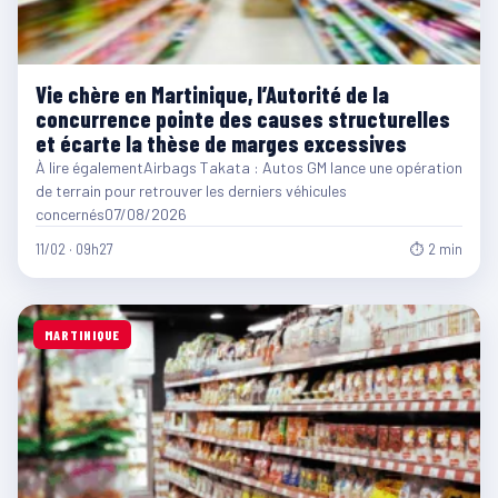
Vie chère en Martinique, l’Autorité de la
concurrence pointe des causes structurelles
et écarte la thèse de marges excessives
À lire égalementAirbags Takata : Autos GM lance une opération
de terrain pour retrouver les derniers véhicules
concernés07/08/2026
11/02 · 09h27
⏱ 2 min
MARTINIQUE