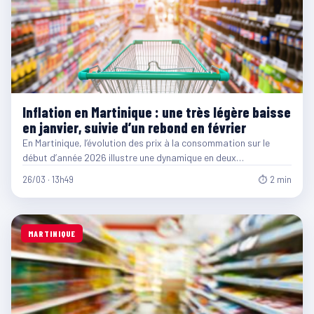
Inflation en Martinique : une très légère baisse
en janvier, suivie d’un rebond en février
En Martinique, l’évolution des prix à la consommation sur le
début d’année 2026 illustre une dynamique en deux…
26/03 · 13h49
⏱ 2 min
MARTINIQUE