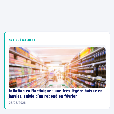
À LIRE ÉGALEMENT
Inflation en Martinique : une très légère baisse en
janvier, suivie d’un rebond en février
26/03/2026