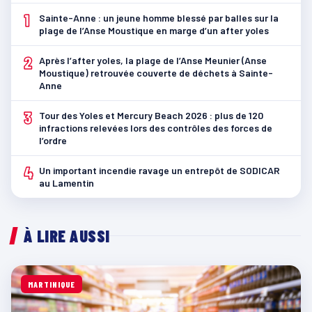
1
Sainte-Anne : un jeune homme blessé par balles sur la
plage de l’Anse Moustique en marge d’un after yoles
2
Après l’after yoles, la plage de l’Anse Meunier (Anse
Moustique) retrouvée couverte de déchets à Sainte-
Anne
3
Tour des Yoles et Mercury Beach 2026 : plus de 120
infractions relevées lors des contrôles des forces de
l’ordre
4
Un important incendie ravage un entrepôt de SODICAR
au Lamentin
À LIRE AUSSI
MARTINIQUE