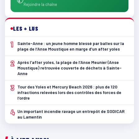
Rejoindre la chaîne
LES + LUS
1
Sainte-Anne : un jeune homme blessé par balles sur la
plage de l’Anse Moustique en marge d’un after yoles
2
Après l’after yoles, la plage de l’Anse Meunier (Anse
Moustique) retrouvée couverte de déchets à Sainte-
Anne
3
Tour des Yoles et Mercury Beach 2026 : plus de 120
infractions relevées lors des contrôles des forces de
l’ordre
4
Un important incendie ravage un entrepôt de SODICAR
au Lamentin