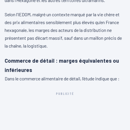
dans l’Hexagone et les autres territoires ultramarins.
Selon l’IEDOM, malgré un contexte marqué par la vie chère et
des prix alimentaires sensiblement plus élevés qu’en France
hexagonale, les marges des acteurs de la distribution ne
présentent pas d’écart massif, sauf dans un maillon précis de
la chaîne, la logistique.
Commerce de détail : marges équivalentes ou
inférieures
Dans le commerce alimentaire de détail, l’étude indique que :
PUBLICITÉ