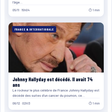
l’âge…
05/11 · 15h04
⏱ 1 min
FRANCE & INTERNATIONALE
Johnny Hallyday est décédé. Il avait 74
ans
Le rockeur le plus célèbre de France Johnny Hallyday est
décédé des suites d’un cancer du poumon, ce…
06/12 · 02h13
⏱ 1 min