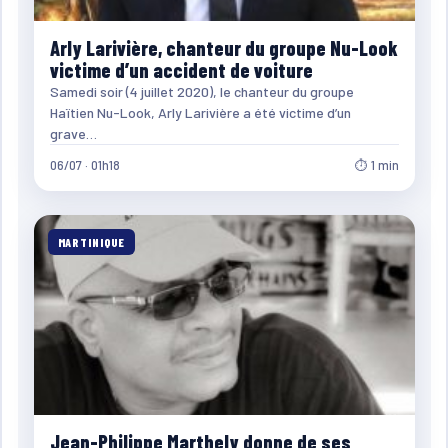
Arly Larivière, chanteur du groupe Nu-Look
victime d’un accident de voiture
Samedi soir (4 juillet 2020), le chanteur du groupe
Haïtien Nu-Look, Arly Larivière a été victime d’un
grave…
06/07 · 01h18
⏱ 1 min
MARTINIQUE
Jean-Philippe Marthely donne de ses