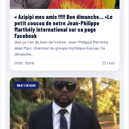
« Azipipi mes amis !!!!! Bon dimanche… »Le
petit coucou de notre Jean-Philippe
Marthély international sur sa page
Facebook
Que ça fait du bien de (re)voir Jean-Philippe Marthély
alias Pipo, chanteur du groupe mythique Kassav. Ce
dimanche…
17/05 · 02h41
⏱ 1 min
MARTINIQUE