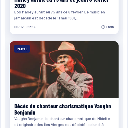
2020
Bob Marley aurait eu 75 ans ce 6 février. Le musicien
jamaïcain est décédé le 11 mai 1981,…
06/02 · 15h54
⏱ 1 min
L'ACTU
Décès du chanteur charismatique Vaughn
Benjamin
Vaughn Benjamin, le chanteur charismatique de Midnite
et originaire des Îles Vierges est décédé, ce lundi à