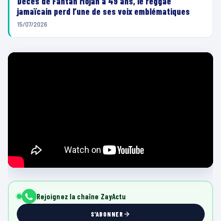
Décès de Fantan Mojah à 49 ans, le reggae
jamaïcain perd l’une de ses voix emblématiques
15/07/2026
Rejoignez la chaîne ZayActu
S'ABONNER