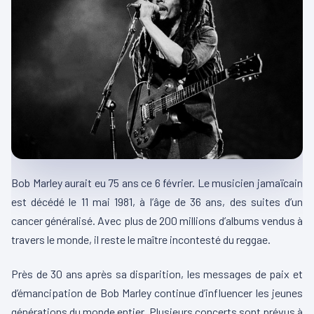
Bob Marley aurait eu 75 ans ce 6 février. Le musicien jamaïcain
est décédé le 11 mai 1981, à l’âge de 36 ans, des suites d’un
cancer généralisé. Avec plus de 200 millions d’albums vendus à
travers le monde, il reste le maître incontesté du reggae.
Près de 30 ans après sa disparition, les messages de paix et
d’émancipation de Bob Marley continue d’influencer les jeunes
générations du monde entier. Plusieurs concerts sont prévus à