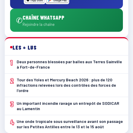
CHAÎNE WHATSAPP
✆
Rejoindre la chaîne
LES + LUS
1
Deux personnes blessées par balles aux Terres Sainville
à Fort-de-France
2
Tour des Yoles et Mercury Beach 2026 : plus de 120
infractions relevées lors des contrôles des forces de
l’ordre
3
Un important incendie ravage un entrepôt de SODICAR
au Lamentin
4
Une onde tropicale sous surveillance avant son passage
sur les Petites Antilles entre le 13 et le 15 août