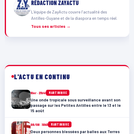
RÉDACTION ZAYACTU
L'équipe de ZayActu couvre l'actualité des
Antilles-Guyane et de la diaspora en temps réel.
Tous ses articles →
L'ACTU EN CONTINU
Hier · 21h41
MARTINIQUE
Une onde tropicale sous surveillance avant son
passage sur les Petites Antilles entre le 13 et le
15 août
08/08 · 10h11
MARTINIQUE
Deux personnes blessées par balles aux Terres