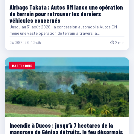
Airbags Takata : Autos GM lance une opération
de terrain pour retrouver les derniers
véhicules concernés
Jusqu'au 31 août 2026, la concession automobile Autos GM
mène une vaste opération de terrain à travers la…
07/08/2026 · 10h35
⏱ 2 min
MARTINIQUE
Incendie à Ducos : jusqu’à 7 hectares de la
mangrove de Génipa détruits, le feu désormais