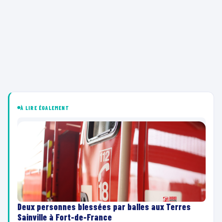
À LIRE ÉGALEMENT
Deux personnes blessées par balles aux Terres
Sainville à Fort-de-France