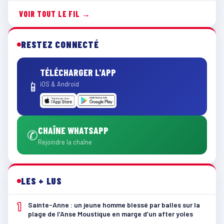
VOIR TOUT LE FIL →
RESTEZ CONNECTÉ
TÉLÉCHARGER L'APP
📱
iOS & Android
CHAÎNE WHATSAPP
✆
Rejoindre la chaîne
LES + LUS
1
Sainte-Anne : un jeune homme blessé par balles sur la
plage de l’Anse Moustique en marge d’un after yoles