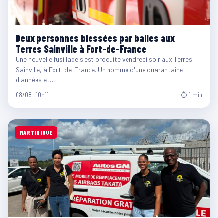
Deux personnes blessées par balles aux
Terres Sainville à Fort-de-France
Une nouvelle fusillade s'est produite vendredi soir aux Terres
Sainville, à Fort-de-France. Un homme d'une quarantaine
d'années et…
08/08 · 10h11
⏱ 1 min
MARTINIQUE