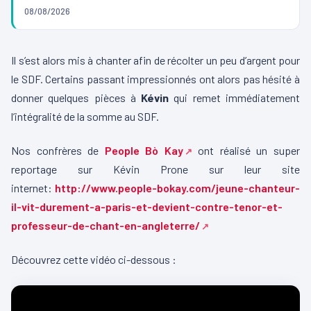
08/08/2026
Il s’est alors mis à chanter afin de récolter un peu d’argent pour
le SDF. Certains passant impressionnés ont alors pas hésité à
donner quelques pièces à
Kévin
qui remet immédiatement
l’intégralité de la somme au SDF.
Nos confrères de
People Bò Kay
ont réalisé un super
reportage sur Kévin Prone sur leur site
internet:
http://www.people-bokay.com/jeune-chanteur-
il-vit-durement-a-paris-et-devient-contre-tenor-et-
professeur-de-chant-en-angleterre/
Découvrez cette vidéo ci-dessous :