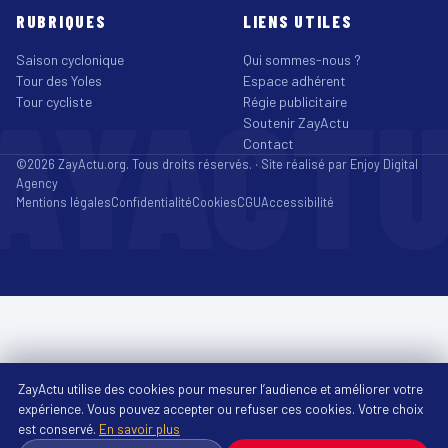
RUBRIQUES
LIENS UTILES
Saison cyclonique
Qui sommes-nous ?
Tour des Yoles
Espace adhérent
AYACT
Tour cycliste
Régie publicitaire
Soutenir ZayActu
Contact
©2026 ZayActu.org. Tous droits réservés. · Site réalisé par
Enjoy Digital
Agency
Mentions légales
Confidentialité
Cookies
CGU
Accessibilité
ZayActu utilise des cookies pour mesurer l’audience et améliorer votre
expérience. Vous pouvez accepter ou refuser ces cookies. Votre choix
est conservé.
En savoir plus