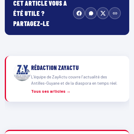
CET ARTICLE VOUS A
ÉTÉ UTILE ?
PARTAGEZ-LE
RÉDACTION ZAYACTU
L'équipe de ZayActu couvre l'actualité des
Antilles-Guyane et de la diaspora en temps réel.
Tous ses articles →