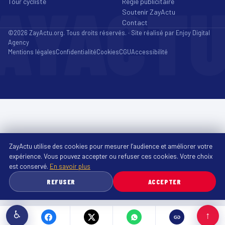
AYACT
Tour cycliste
Régie publicitaire
Soutenir ZayActu
Contact
©2026 ZayActu.org. Tous droits réservés. · Site réalisé par
Enjoy Digital
Agency
Mentions légales
Confidentialité
Cookies
CGU
Accessibilité
ZayActu utilise des cookies pour mesurer l’audience et améliorer votre
expérience. Vous pouvez accepter ou refuser ces cookies. Votre choix
est conservé.
En savoir plus
REFUSER
ACCEPTER
♿
↑