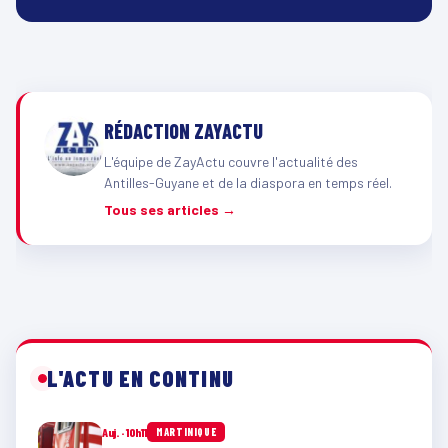
RÉDACTION ZAYACTU
L'équipe de ZayActu couvre l'actualité des
Antilles-Guyane et de la diaspora en temps réel.
Tous ses articles →
L'ACTU EN CONTINU
Auj. · 10h11
MARTINIQUE