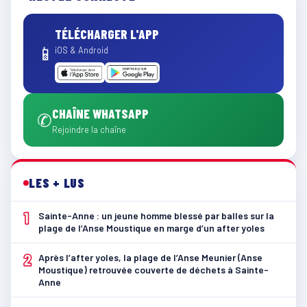
TÉLÉCHARGER L'APP
📱
iOS & Android
CHAÎNE WHATSAPP
✆
Rejoindre la chaîne
LES + LUS
1
Sainte-Anne : un jeune homme blessé par balles sur la
plage de l’Anse Moustique en marge d’un after yoles
2
Après l’after yoles, la plage de l’Anse Meunier (Anse
Moustique) retrouvée couverte de déchets à Sainte-
Anne