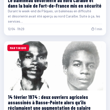
Le baleineau désorienté au nord Caraïbe et
dans la baie de Fort-de-France mis en sécurité
Durant le week-end de Pâques, un baleineau en difficulté
et désorienté avait été aperçu au nord Caraïbe. Suite à ça, les
services…
12/04 · 11h29
⏱ 1 min
MARTINIQUE
14 février 1974 : deux ouvriers agricoles
assassinés à Basse-Pointe alors qu’ils
réclamaient une augmentation de salaire