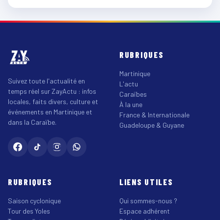
RUBRIQUES
Martinique
Suivez toute l'actualité en
L'actu
temps réel sur ZayActu : infos
Caraïbes
locales, faits divers, culture et
À la une
événements en Martinique et
France & Internationale
dans la Caraïbe.
Guadeloupe & Guyane
RUBRIQUES
LIENS UTILES
Saison cyclonique
Qui sommes-nous ?
Tour des Yoles
Espace adhérent