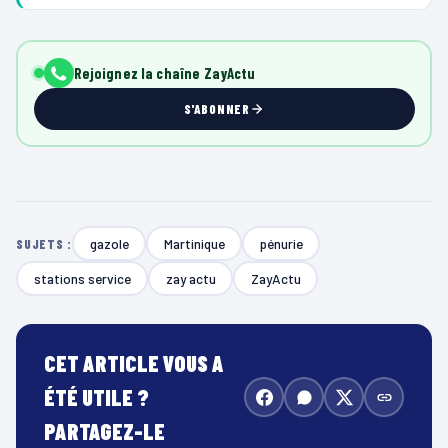
Rejoignez la chaîne ZayActu
S'ABONNER
gazole
Martinique
pénurie
SUJETS :
stations service
zay actu
ZayActu
CET ARTICLE VOUS A
ÉTÉ UTILE ?
PARTAGEZ-LE