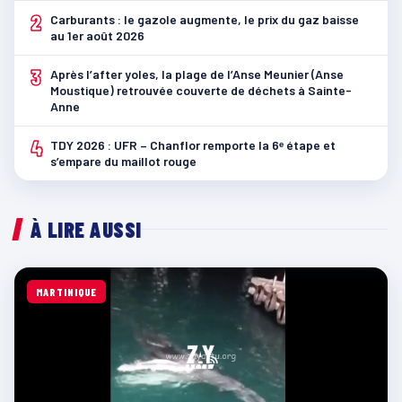
2
Carburants : le gazole augmente, le prix du gaz baisse
au 1er août 2026
3
Après l’after yoles, la plage de l’Anse Meunier (Anse
Moustique) retrouvée couverte de déchets à Sainte-
Anne
4
TDY 2026 : UFR – Chanflor remporte la 6ᵉ étape et
s’empare du maillot rouge
À LIRE AUSSI
MARTINIQUE