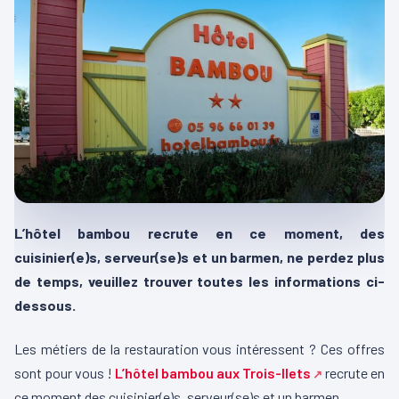
L’hôtel bambou recrute en ce moment, des
cuisinier(e)s, serveur(se)s et un barmen, ne perdez plus
de temps, veuillez trouver toutes les informations ci-
dessous.
Les métiers de la restauration vous intéressent ? Ces offres
sont pour vous !
L’hôtel bambou aux Trois-Ilets
recrute en
ce moment des cuisinier(e)s, serveur(se)s et un barmen