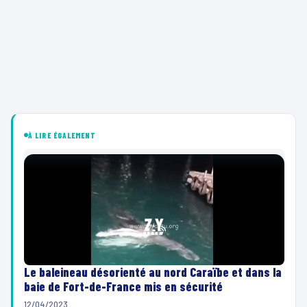
À LIRE ÉGALEMENT
Le baleineau désorienté au nord Caraïbe et dans la
baie de Fort-de-France mis en sécurité
12/04/2023