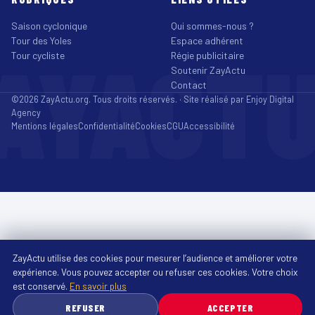
Saison cyclonique
Qui sommes-nous ?
Tour des Yoles
Espace adhérent
AYACT
Tour cycliste
Régie publicitaire
Soutenir ZayActu
Contact
©2026 ZayActu.org. Tous droits réservés. · Site réalisé par
Enjoy Digital
Agency
Mentions légales
Confidentialité
Cookies
CGU
Accessibilité
ZayActu utilise des cookies pour mesurer l’audience et améliorer votre
expérience. Vous pouvez accepter ou refuser ces cookies. Votre choix
est conservé.
En savoir plus
REFUSER
ACCEPTER