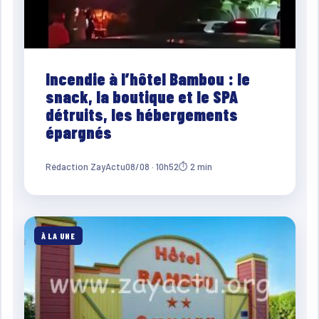
Incendie à l’hôtel Bambou : le
snack, la boutique et le SPA
détruits, les hébergements
épargnés
Rédaction ZayActu
08/08 · 10h52
⏱ 2 min
À LA UNE