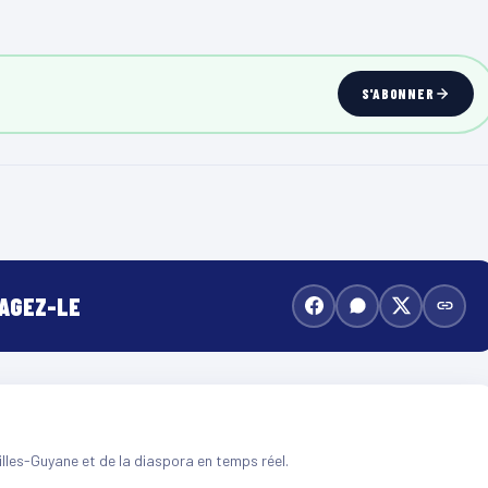
S'ABONNER
TAGEZ-LE
illes-Guyane et de la diaspora en temps réel.