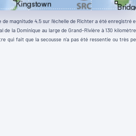
me de magnitude 4,5 sur l’échelle de Richter a été enregistré 
nal de la Dominique au large de Grand-Rivière à 130 kilomètr
tre qui fait que la secousse n’a pas été ressentie ou très p