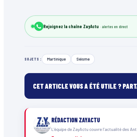
Rejoignez la chaîne ZayActu
Martinique
Séisme
SUJETS :
CET ARTICLE VOUS A ÉTÉ UTILE ? PAR
RÉDACTION ZAYACTU
L'équipe de ZayActu couvre l'actualité des Ant