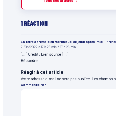
Tous ses articles →
1 RÉACTION
La terre a tremblé en Martinique, ce jeudi après-midi - Fr
21/04/2022 à 17 h 26 min à 17 h 26 min
[…] Crédit: Lien source […]
Répondre
Réagir à cet article
Votre adresse e-mail ne sera pas publiée.
Les champs ob
Commentaire
*