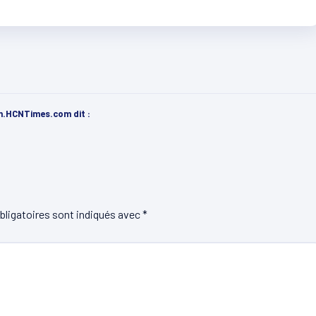
ench.HCNTimes.com
dit :
ligatoires sont indiqués avec
*