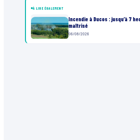
À LIRE ÉGALEMENT
Incendie à Ducos : jusqu’à 7 h
maîtrisé
06/08/2026