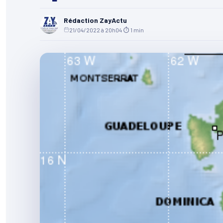
Rédaction ZayActu
21/04/2022 à 20h04
·
⏱ 1 min