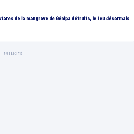
ectares de la mangrove de Génipa détruits, le feu désormais
PUBLICITÉ