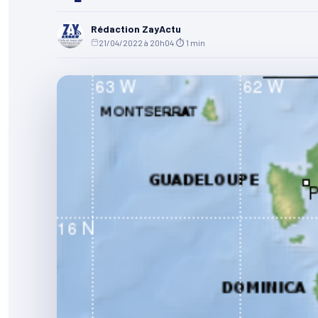
Rédaction ZayActu
21/04/2022 à 20h04
·
⏱ 1 min