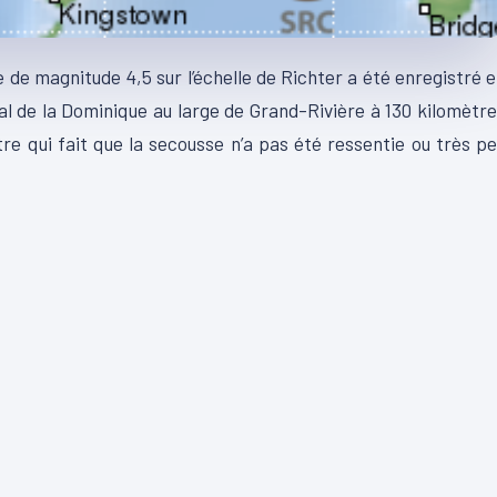
me de magnitude 4,5 sur l’échelle de Richter a été enregistré 
nal de la Dominique au large de Grand-Rivière à 130 kilomètr
tre qui fait que la secousse n’a pas été ressentie ou très p