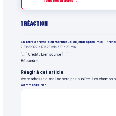
Tous ses articles →
1 RÉACTION
La terre a tremblé en Martinique, ce jeudi après-midi - Fr
21/04/2022 à 17 h 26 min à 17 h 26 min
[…] Crédit: Lien source […]
Répondre
Réagir à cet article
Votre adresse e-mail ne sera pas publiée.
Les champs ob
Commentaire
*