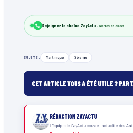
Rejoignez la chaîne ZayActu
Martinique
Séisme
SUJETS :
CET ARTICLE VOUS A ÉTÉ UTILE ? PAR
RÉDACTION ZAYACTU
L'équipe de ZayActu couvre l'actualité des Ant