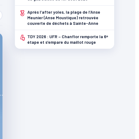
3
Après l’after yoles, la plage de l’Anse
Meunier (Anse Moustique) retrouvée
couverte de déchets à Sainte-Anne
4
TDY 2026 : UFR – Chanflor remporte la 6ᵉ
étape et s’empare du maillot rouge