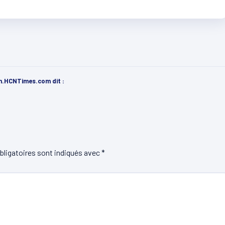
ench.HCNTimes.com
dit :
ligatoires sont indiqués avec
*