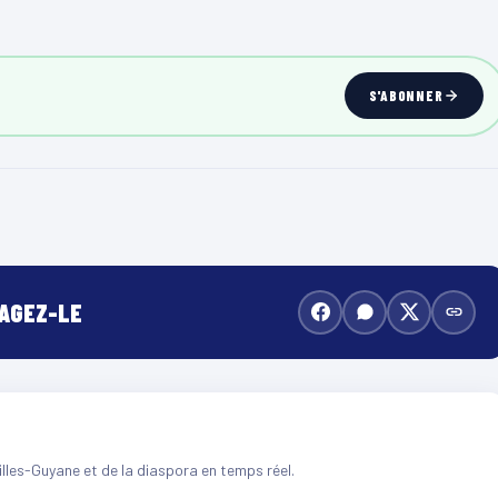
S'ABONNER
TAGEZ-LE
illes-Guyane et de la diaspora en temps réel.