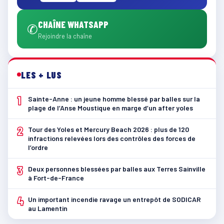
CHAÎNE WHATSAPP
✆
Rejoindre la chaîne
LES + LUS
1
Sainte-Anne : un jeune homme blessé par balles sur la
plage de l’Anse Moustique en marge d’un after yoles
2
Tour des Yoles et Mercury Beach 2026 : plus de 120
infractions relevées lors des contrôles des forces de
l’ordre
3
Deux personnes blessées par balles aux Terres Sainville
à Fort-de-France
4
Un important incendie ravage un entrepôt de SODICAR
au Lamentin