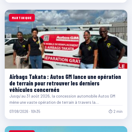
MARTINIQUE
Airbags Takata : Autos GM lance une opération
de terrain pour retrouver les derniers
véhicules concernés
Jusqu'au 31 août 2026, la concession automobile Autos GM
mène une vaste opération de terrain à travers la…
07/08/2026 · 10h35
⏱ 2 min