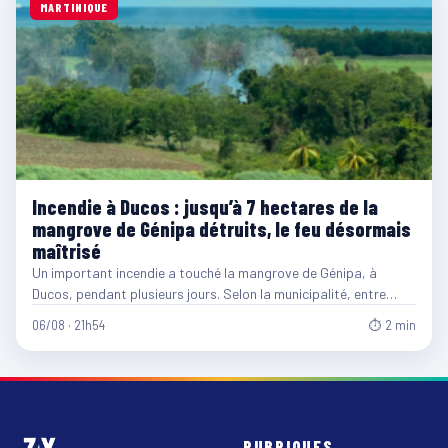
MARTINIQUE
Incendie à Ducos : jusqu’à 7 hectares de la
mangrove de Génipa détruits, le feu désormais
maîtrisé
Un important incendie a touché la mangrove de Génipa, à
Ducos, pendant plusieurs jours. Selon la municipalité, entre…
06/08 · 21h54
⏱ 2 min
RUBRIQUES