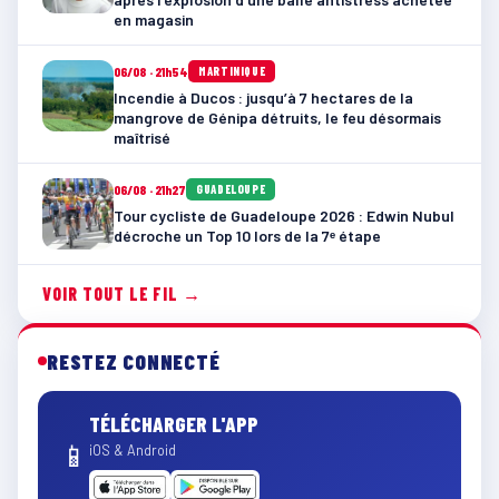
en magasin
06/08 · 21h54
MARTINIQUE
Incendie à Ducos : jusqu’à 7 hectares de la
mangrove de Génipa détruits, le feu désormais
maîtrisé
06/08 · 21h27
GUADELOUPE
Tour cycliste de Guadeloupe 2026 : Edwin Nubul
décroche un Top 10 lors de la 7ᵉ étape
VOIR TOUT LE FIL →
RESTEZ CONNECTÉ
TÉLÉCHARGER L'APP
📱
iOS & Android