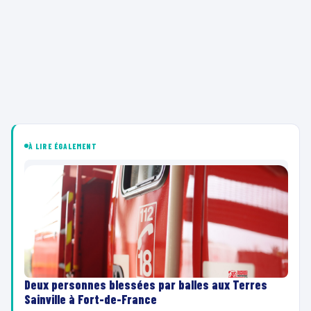
À LIRE ÉGALEMENT
Deux personnes blessées par balles aux Terres
Sainville à Fort-de-France