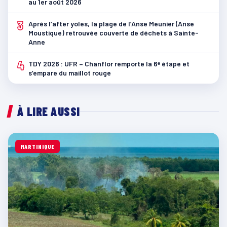
au 1er août 2026
3
Après l’after yoles, la plage de l’Anse Meunier (Anse
Moustique) retrouvée couverte de déchets à Sainte-
Anne
4
TDY 2026 : UFR – Chanflor remporte la 6ᵉ étape et
s’empare du maillot rouge
À LIRE AUSSI
MARTINIQUE