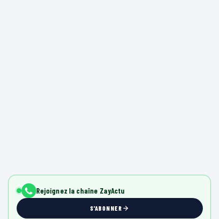
Rejoignez la chaîne ZayActu
S'ABONNER