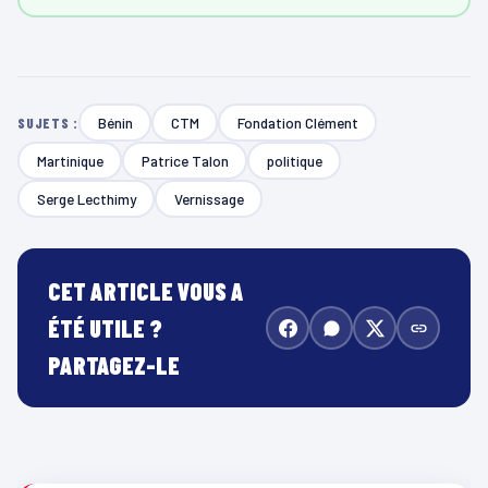
Bénin
CTM
Fondation Clément
SUJETS :
Martinique
Patrice Talon
politique
Serge Lecthimy
Vernissage
CET ARTICLE VOUS A
ÉTÉ UTILE ?
PARTAGEZ-LE