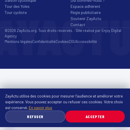
Saison cyclonique
Qui sommes-nous ?
Tour des Yoles
Espace adhérent
AYACT
Tour cycliste
Régie publicitaire
Soutenir ZayActu
Contact
©2026 ZayActu.org. Tous droits réservés. · Site réalisé par
Enjoy Digital
Agency
Mentions légales
Confidentialité
Cookies
CGU
Accessibilité
ZayActu utilise des cookies pour mesurer l’audience et améliorer votre
expérience. Vous pouvez accepter ou refuser ces cookies. Votre choix
est conservé.
En savoir plus
REFUSER
ACCEPTER