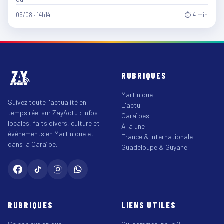
05/08 · 14h14
⏱ 4 min
RUBRIQUES
Martinique
Suivez toute l'actualité en
L'actu
temps réel sur ZayActu : infos
Caraïbes
locales, faits divers, culture et
À la une
événements en Martinique et
France & Internationale
dans la Caraïbe.
Guadeloupe & Guyane
RUBRIQUES
LIENS UTILES