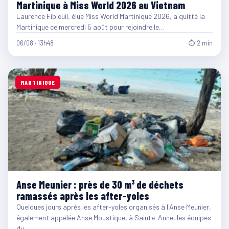
Martinique à Miss World 2026 au Vietnam
Laurence Fibleuil, élue Miss World Martinique 2026, a quitté la
Martinique ce mercredi 5 août pour rejoindre le…
06/08 · 13h48
⏱ 2 min
MARTINIQUE
Anse Meunier : près de 30 m³ de déchets
ramassés après les after-yoles
Quelques jours après les after-yoles organisés à l'Anse Meunier,
également appelée Anse Moustique, à Sainte-Anne, les équipes
du…