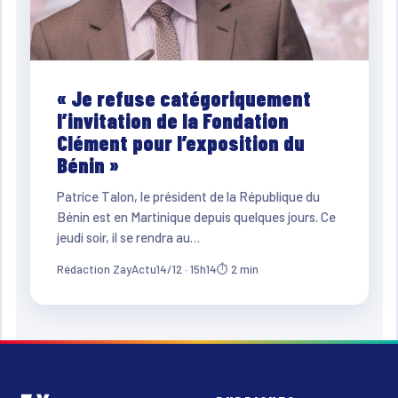
« Je refuse catégoriquement
l’invitation de la Fondation
Clément pour l’exposition du
Bénin »
Patrice Talon, le président de la République du
Bénin est en Martinique depuis quelques jours. Ce
jeudi soir, il se rendra au…
Rédaction ZayActu
14/12 · 15h14
⏱ 2 min