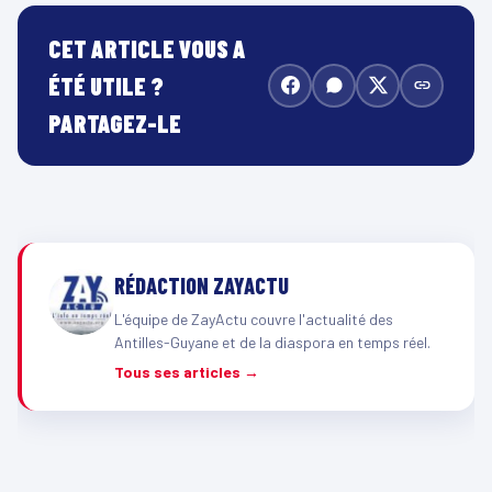
CET ARTICLE VOUS A
ÉTÉ UTILE ?
PARTAGEZ-LE
RÉDACTION ZAYACTU
L'équipe de ZayActu couvre l'actualité des
Antilles-Guyane et de la diaspora en temps réel.
Tous ses articles →