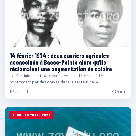
14 février 1974 : deux ouvriers agricoles
assassinés à Basse-Pointe alors qu’ils
réclamaient une augmentation de salaire
La Martinique est paralysée depuis le 17 janvier 1974
notamment par des grèves dans le secteur de la…
14/02 · 10h11
⏱ 4 min
TOUR DES YOLES 2022