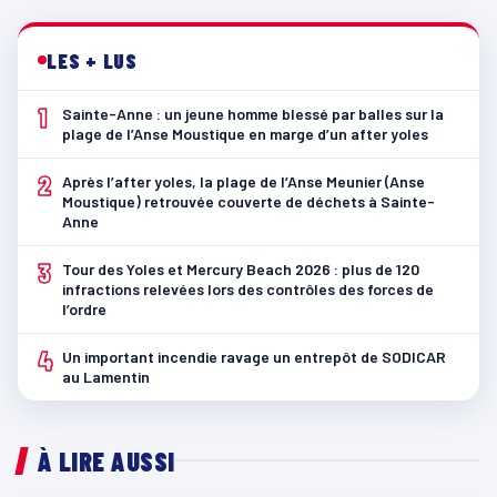
LES + LUS
1
Sainte-Anne : un jeune homme blessé par balles sur la
plage de l’Anse Moustique en marge d’un after yoles
2
Après l’after yoles, la plage de l’Anse Meunier (Anse
Moustique) retrouvée couverte de déchets à Sainte-
Anne
3
Tour des Yoles et Mercury Beach 2026 : plus de 120
infractions relevées lors des contrôles des forces de
l’ordre
4
Un important incendie ravage un entrepôt de SODICAR
au Lamentin
À LIRE AUSSI