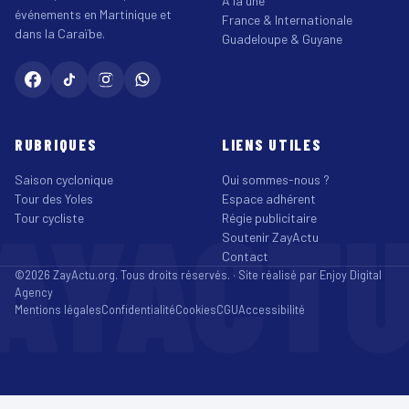
À la une
événements en Martinique et
France & Internationale
dans la Caraïbe.
Guadeloupe & Guyane
RUBRIQUES
LIENS UTILES
Saison cyclonique
Qui sommes-nous ?
Tour des Yoles
Espace adhérent
AYACT
Tour cycliste
Régie publicitaire
Soutenir ZayActu
Contact
©2026 ZayActu.org. Tous droits réservés. · Site réalisé par
Enjoy Digital
Agency
Mentions légales
Confidentialité
Cookies
CGU
Accessibilité