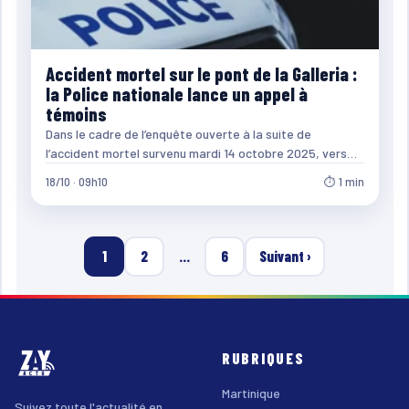
Accident mortel sur le pont de la Galleria :
la Police nationale lance un appel à
témoins
Dans le cadre de l’enquête ouverte à la suite de
l’accident mortel survenu mardi 14 octobre 2025, vers…
18/10 · 09h10
⏱ 1 min
1
2
…
6
Suivant ›
RUBRIQUES
Martinique
Suivez toute l'actualité en