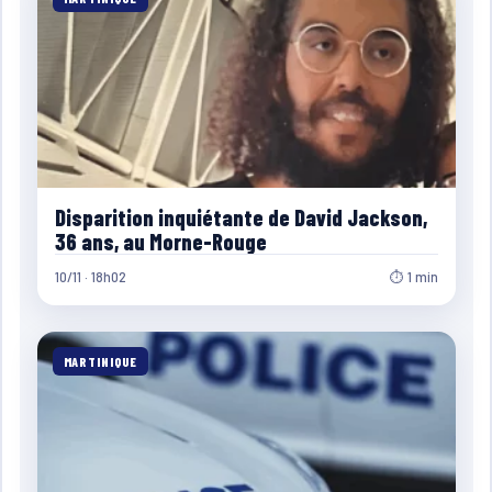
Disparition inquiétante de David Jackson,
36 ans, au Morne-Rouge
10/11 · 18h02
⏱ 1 min
MARTINIQUE