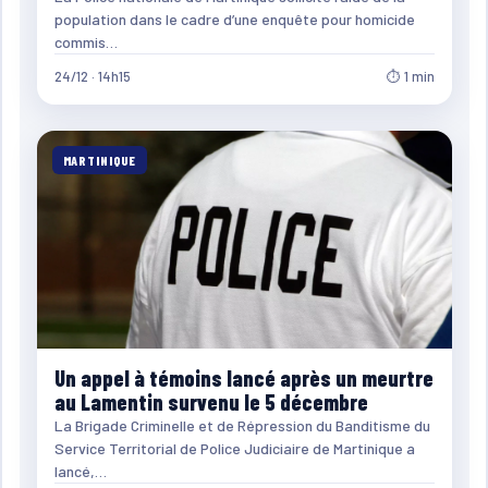
population dans le cadre d’une enquête pour homicide
commis…
24/12 · 14h15
⏱ 1 min
MARTINIQUE
Un appel à témoins lancé après un meurtre
au Lamentin survenu le 5 décembre
La Brigade Criminelle et de Répression du Banditisme du
Service Territorial de Police Judiciaire de Martinique a
lancé,…