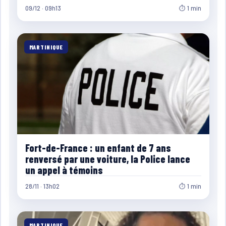
09/12 · 09h13
⏱ 1 min
MARTINIQUE
Fort-de-France : un enfant de 7 ans
renversé par une voiture, la Police lance
un appel à témoins
28/11 · 13h02
⏱ 1 min
MARTINIQUE