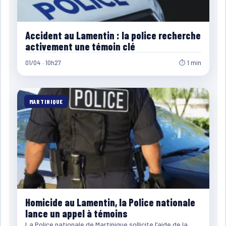
Accident au Lamentin : la police recherche
activement une témoin clé
01/04 · 10h27
⏱ 1 min
MARTINIQUE
Homicide au Lamentin, la Police nationale
lance un appel à témoins
La Police nationale de Martinique sollicite l’aide de la