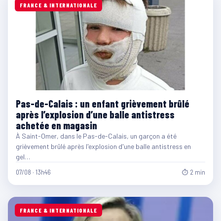
FRANCE & INTERNATIONALE
Pas-de-Calais : un enfant grièvement brûlé
après l’explosion d’une balle antistress
achetée en magasin
À Saint-Omer, dans le Pas-de-Calais, un garçon a été
grièvement brûlé après l'explosion d'une balle antistress en
gel…
07/08 · 13h46
⏱ 2 min
FRANCE & INTERNATIONALE