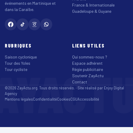
événements en Martinique et
France & Internationale
dans la Caraïbe.
Guadeloupe & Guyane
RUBRIQUES
LIENS UTILES
Saison cyclonique
Qui sommes-nous ?
Tour des Yoles
Espace adhérent
AYACT
Tour cycliste
Régie publicitaire
Soutenir ZayActu
Contact
©2026 ZayActu.org. Tous droits réservés. · Site réalisé par
Enjoy Digital
Agency
Mentions légales
Confidentialité
Cookies
CGU
Accessibilité