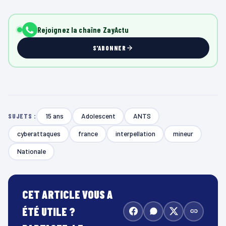
Rejoignez la chaîne ZayActu
S'ABONNER
15 ans
Adolescent
ANTS
SUJETS :
cyberattaques
france
interpellation
mineur
Nationale
CET ARTICLE VOUS A
ÉTÉ UTILE ?