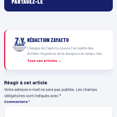
PARTAGEZ-LE
RÉDACTION ZAYACTU
L'équipe de ZayActu couvre l'actualité des
Antilles-Guyane et de la diaspora en temps réel.
Tous ses articles →
Réagir à cet article
Votre adresse e-mail ne sera pas publiée.
Les champs
obligatoires sont indiqués avec
*
Commentaire
*