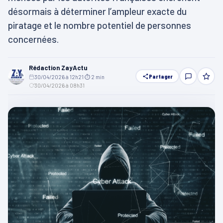
désormais à déterminer l’ampleur exacte du
piratage et le nombre potentiel de personnes
concernées.
Rédaction ZayActu
Partager
30/04/2026 à 12h21
·
⏱ 2 min
·
30/04/2026 à 08h31