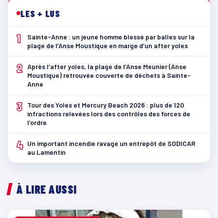
LES + LUS
1
Sainte-Anne : un jeune homme blessé par balles sur la
plage de l’Anse Moustique en marge d’un after yoles
2
Après l’after yoles, la plage de l’Anse Meunier (Anse
Moustique) retrouvée couverte de déchets à Sainte-
Anne
3
Tour des Yoles et Mercury Beach 2026 : plus de 120
infractions relevées lors des contrôles des forces de
l’ordre
4
Un important incendie ravage un entrepôt de SODICAR
au Lamentin
À LIRE AUSSI