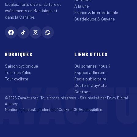
locales, faits divers, culture et
À la une
événements en Martinique et
France & Internationale
dans la Caraïbe.
Guadeloupe & Guyane
RUBRIQUES
LIENS UTILES
Saison cyclonique
Qui sommes-nous ?
Tour des Yoles
Espace adhérent
AYACT
Tour cycliste
Régie publicitaire
Soutenir ZayActu
Contact
©2026 ZayActu.org. Tous droits réservés. · Site réalisé par
Enjoy Digital
Agency
Mentions légales
Confidentialité
Cookies
CGU
Accessibilité