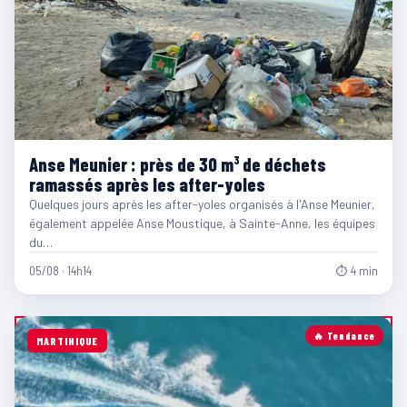
Anse Meunier : près de 30 m³ de déchets
ramassés après les after-yoles
Quelques jours après les after-yoles organisés à l'Anse Meunier,
également appelée Anse Moustique, à Sainte-Anne, les équipes
du…
05/08 · 14h14
⏱ 4 min
🔥 Tendance
MARTINIQUE