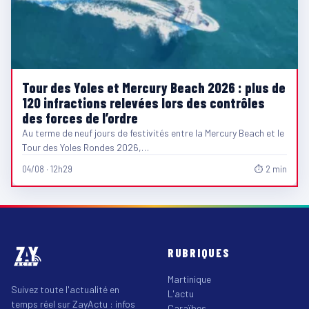
Tour des Yoles et Mercury Beach 2026 : plus de
120 infractions relevées lors des contrôles
des forces de l’ordre
Au terme de neuf jours de festivités entre la Mercury Beach et le
Tour des Yoles Rondes 2026,…
04/08 · 12h29
⏱ 2 min
RUBRIQUES
Martinique
Suivez toute l'actualité en
L'actu
temps réel sur ZayActu : infos
Caraïbes