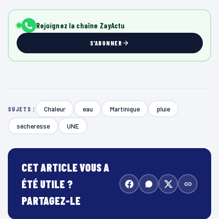
Rejoignez la chaîne ZayActu
S'ABONNER
Chaleur
eau
Martinique
pluie
SUJETS :
sécheresse
UNE
CET ARTICLE VOUS A
ÉTÉ UTILE ?
PARTAGEZ-LE