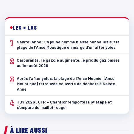
LES + LUS
1
Sainte-Anne : un jeune homme blessé par balles sur la
plage de l’Anse Moustique en marge d’un after yoles
2
Carburants : le gazole augmente, le prix du gaz baisse
au 1er août 2026
3
Après l’after yoles, la plage de l’Anse Meunier (Anse
Moustique) retrouvée couverte de déchets à Sainte-
Anne
4
TDY 2026 : UFR – Chanflor remporte la 6ᵉ étape et
s’empare du maillot rouge
À LIRE AUSSI