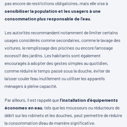
pas encore de restrictions obligatoires, mais elle vise à
sensibiliser la population et les usagers à une
consommation plus responsable de l’eau
.
Les autorités recommandent notamment de limiter certains
usages considérés comme secondaires, comme le lavage des
voitures, le remplissage des piscines ou encore l’arrosage
excessif des jardins. Les habitants sont également
encouragés à adopter des gestes simples au quotidien,
comme réduire le temps passé sous la douche, éviter de
laisser couler l’eau inutilement ou utiliser les appareils
ménagers à pleine capacité.
Par ailleurs, il est rappelé que
l’installation d’équipements
économes en eau
, tels que les mousseurs ou réducteurs de
débit sur les robinets et les douches, peut permettre de réduire
la consommation d’eau de manière significative.