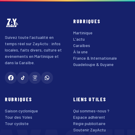
RUBRIQUES
Martinique
Suivez toute l'actualité en
L'actu
temps réel sur ZayActu : infos
Caraïbes
locales, faits divers, culture et
À la une
événements en Martinique et
France & Internationale
dans la Caraïbe.
Guadeloupe & Guyane
RUBRIQUES
LIENS UTILES
Saison cyclonique
Qui sommes-nous ?
Tour des Yoles
Espace adhérent
Tour cycliste
Régie publicitaire
Soutenir ZayActu