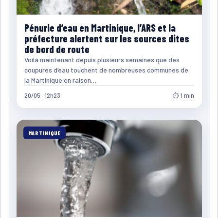
Pénurie d’eau en Martinique, l’ARS et la
préfecture alertent sur les sources dites
de bord de route
Voilà maintenant depuis plusieurs semaines que des
coupures d’eau touchent de nombreuses communes de
la Martinique en raison…
20/05 · 12h23
⏱ 1 min
MARTINIQUE