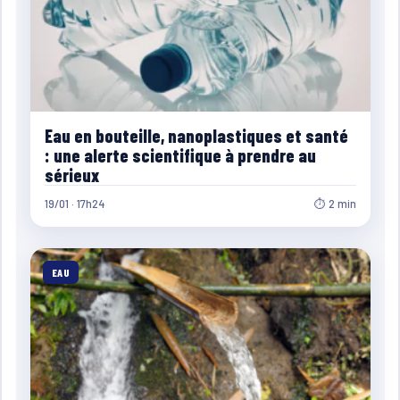
Eau en bouteille, nanoplastiques et santé
: une alerte scientifique à prendre au
sérieux
19/01 · 17h24
⏱ 2 min
EAU