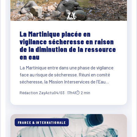
La Martinique placée en
vigilance sécheresse en raison
de la diminution de la ressource
en eau
La Martinique entre dans une phase de vigilance
face au risque de sécheresse. Réuni en comité
sécheresse, la Mission Interservices de l’Eau…
Rédaction ZayActu
04/03 · 17h41
⏱ 2 min
FRANCE & INTERNATIONALE