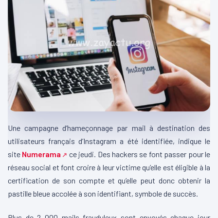
Une campagne d’hameçonnage par mail à destination des
utilisateurs français d’Instagram a été identifiée, indique le
site
Numerama
ce jeudi. Des hackers se font passer pour le
réseau social et font croire à leur victime qu’elle est éligible à la
certification de son compte et qu’elle peut donc obtenir la
pastille bleue accolée à son identifiant, symbole de succès.
Plus de 2 000 mails frauduleux sont envoyés chaque jour