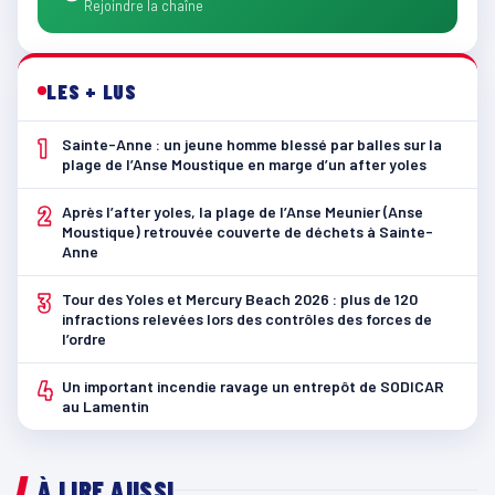
Rejoindre la chaîne
LES + LUS
1
Sainte-Anne : un jeune homme blessé par balles sur la
plage de l’Anse Moustique en marge d’un after yoles
2
Après l’after yoles, la plage de l’Anse Meunier (Anse
Moustique) retrouvée couverte de déchets à Sainte-
Anne
3
Tour des Yoles et Mercury Beach 2026 : plus de 120
infractions relevées lors des contrôles des forces de
l’ordre
4
Un important incendie ravage un entrepôt de SODICAR
au Lamentin
À LIRE AUSSI