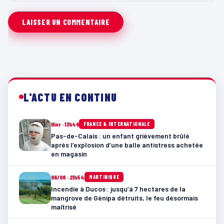
L'ACTU EN CONTINU
Hier · 13h46
FRANCE & INTERNATIONALE
Pas-de-Calais : un enfant grièvement brûlé
après l’explosion d’une balle antistress achetée
en magasin
06/08 · 21h54
MARTINIQUE
Incendie à Ducos : jusqu’à 7 hectares de la
mangrove de Génipa détruits, le feu désormais
maîtrisé