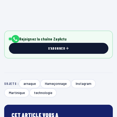
Rejoignez la chaîne ZayActu
S'ABONNER
arnaque
Hameçonnage
Instagram
SUJETS :
Martinique
technologie
CET ARTICLE VOUS A