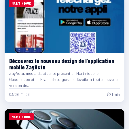
MARTINIQUE
Découvrez le nouveau design de l’application
mobile ZayActu
ZayActu, média d’actualité présent en Martinique, en
Guadeloupe et en France hexagonale, dévoile la toute nouvelle
version de…
03/09 · 11h06
⏱ 1 min
MARTINIQUE