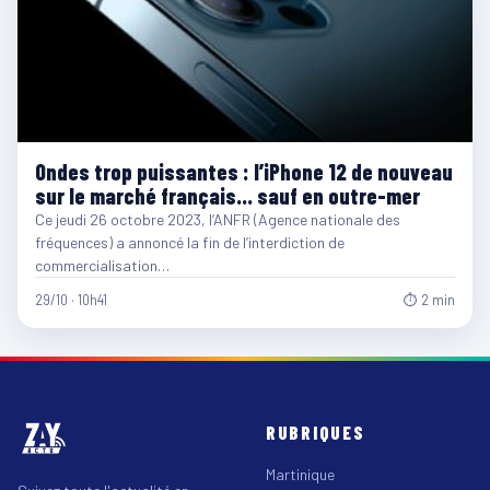
Ondes trop puissantes : l’iPhone 12 de nouveau
sur le marché français… sauf en outre-mer
Ce jeudi 26 octobre 2023, l’ANFR (Agence nationale des
fréquences) a annoncé la fin de l’interdiction de
commercialisation…
29/10 · 10h41
⏱ 2 min
RUBRIQUES
Martinique