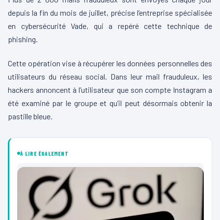
depuis la fin du mois de juillet, précise l’entreprise spécialisée
en cybersécurité Vade, qui a repéré cette technique de
phishing.
Cette opération vise à récupérer les données personnelles des
utilisateurs du réseau social. Dans leur mail frauduleux, les
hackers annoncent à l’utilisateur que son compte Instagram a
été examiné par le groupe et qu’il peut désormais obtenir la
pastille bleue.
À LIRE ÉGALEMENT