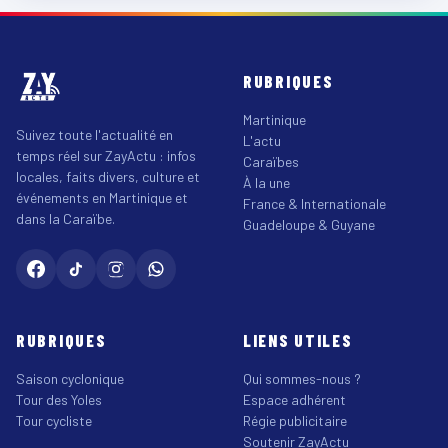
RUBRIQUES
Martinique
Suivez toute l'actualité en
L'actu
temps réel sur ZayActu : infos
Caraïbes
locales, faits divers, culture et
À la une
événements en Martinique et
France & Internationale
dans la Caraïbe.
Guadeloupe & Guyane
RUBRIQUES
LIENS UTILES
Saison cyclonique
Qui sommes-nous ?
Tour des Yoles
Espace adhérent
Tour cycliste
Régie publicitaire
Soutenir ZayActu