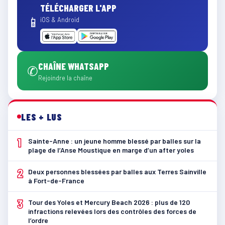
TÉLÉCHARGER L'APP
📱
iOS & Android
CHAÎNE WHATSAPP
✆
Rejoindre la chaîne
LES + LUS
1
Sainte-Anne : un jeune homme blessé par balles sur la
plage de l’Anse Moustique en marge d’un after yoles
2
Deux personnes blessées par balles aux Terres Sainville
à Fort-de-France
3
Tour des Yoles et Mercury Beach 2026 : plus de 120
infractions relevées lors des contrôles des forces de
l’ordre