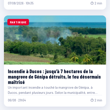
07/08/2026 · 10h35
⏱ 2 min
MARTINIQUE
Incendie à Ducos : jusqu’à 7 hectares de la
mangrove de Génipa détruits, le feu désormais
maîtrisé
Un important incendie a touché la mangrove de Génipa, à
Ducos, pendant plusieurs jours. Selon la municipalité, entre…
06/08 · 21h54
⏱ 2 min