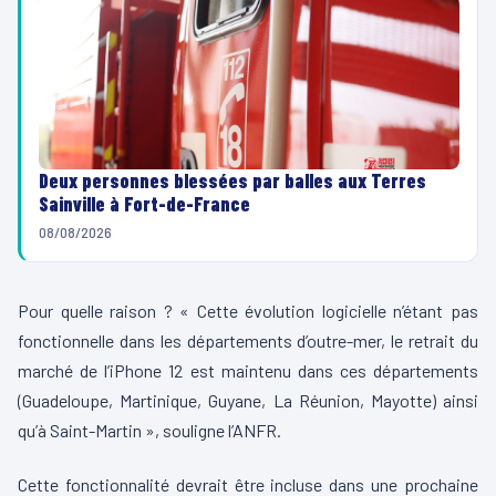
Deux personnes blessées par balles aux Terres
Sainville à Fort-de-France
08/08/2026
Pour quelle raison ? « Cette évolution logicielle n’étant pas
fonctionnelle dans les départements d’outre-mer, le retrait du
marché de l’iPhone 12 est maintenu dans ces départements
(Guadeloupe, Martinique, Guyane, La Réunion, Mayotte) ainsi
qu’à Saint-Martin », souligne l’ANFR.
Cette fonctionnalité devrait être incluse dans une prochaine