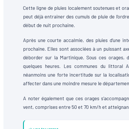
Cette ligne de pluies localement soutenues et ora
peut déjà entrainer des cumuls de pluie de l’ordr
début de nuit prochaine.
Après une courte accalmie, des pluies d’une in
prochaine. Elles sont associées à un puissant axe
déborder sur la Martinique. Sous ces orages, 
quelques heures. Les communes du littoral A
néanmoins une forte incertitude sur la localisati
affecter dans une moindre mesure le départemen
A noter également que ces orages s’accompagnen
vent, comprises entre 50 et 70 km/h et atteignant 8