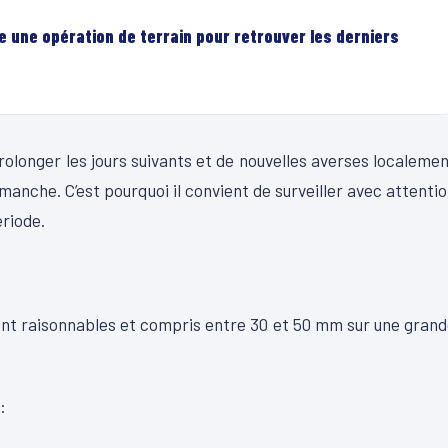
e une opération de terrain pour retrouver les derniers
olonger les jours suivants et de nouvelles averses localeme
anche. C’est pourquoi il convient de surveiller avec attenti
ériode.
sont raisonnables et compris entre 30 et 50 mm sur une gran
: