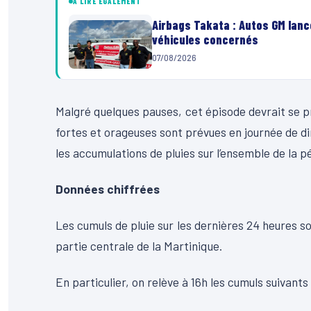
À LIRE ÉGALEMENT
Airbags Takata : Autos GM lanc
véhicules concernés
07/08/2026
Malgré quelques pauses, cet épisode devrait se pr
fortes et orageuses sont prévues en journée de dim
les accumulations de pluies sur l’ensemble de la p
Données chiffrées
Les cumuls de pluie sur les dernières 24 heures 
partie centrale de la Martinique.
En particulier, on relève à 16h les cumuls suivants 