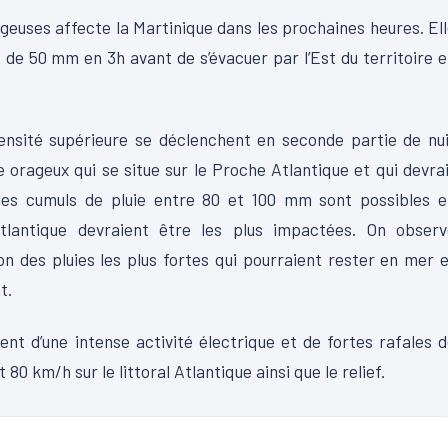
geuses affecte la Martinique dans les prochaines heures. El
e de 50 mm en 3h avant de s’évacuer par l’Est du territoire 
tensité supérieure se déclenchent en seconde partie de nu
 orageux qui se situe sur le Proche Atlantique et qui devra
des cumuls de pluie entre 80 et 100 mm sont possibles e
tlantique devraient être les plus impactées. On observ
on des pluies les plus fortes qui pourraient rester en mer 
t.
t d’une intense activité électrique et de fortes rafales 
0 km/h sur le littoral Atlantique ainsi que le relief.