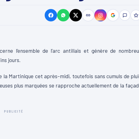
erne l’ensemble de l’arc antillais et génère de nombreu
ns jours.
 la Martinique cet après-midi, toutefois sans cumuls de plu
geuses plus marquées se rapproche actuellement de la faça
PUBLICITÉ