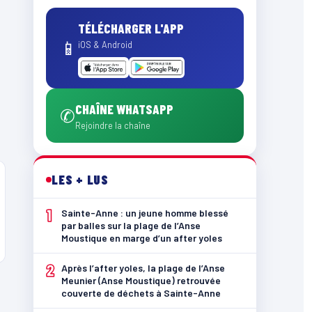
TÉLÉCHARGER L'APP
📱
iOS & Android
CHAÎNE WHATSAPP
✆
Rejoindre la chaîne
LES + LUS
1
Sainte-Anne : un jeune homme blessé
par balles sur la plage de l’Anse
Moustique en marge d’un after yoles
2
Après l’after yoles, la plage de l’Anse
Meunier (Anse Moustique) retrouvée
couverte de déchets à Sainte-Anne