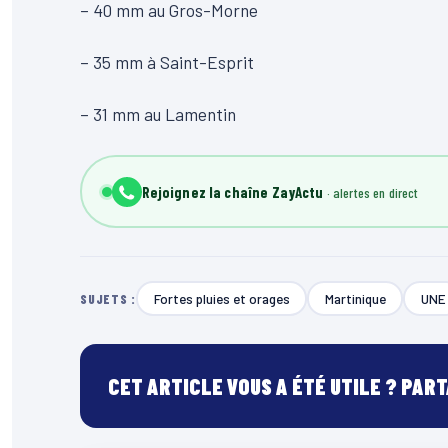
– 40 mm au Gros-Morne
– 35 mm à Saint-Esprit
– 31 mm au Lamentin
Rejoignez la chaîne ZayActu
Fortes pluies et orages
Martinique
UNE
SUJETS :
CET ARTICLE VOUS A ÉTÉ UTILE ? PAR