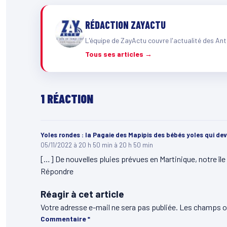
RÉDACTION ZAYACTU
L'équipe de ZayActu couvre l'actualité des Ant
Tous ses articles →
1 RÉACTION
Yoles rondes : la Pagaie des Mapipis des bébés yoles qui dev
05/11/2022 à 20 h 50 min à 20 h 50 min
[…] De nouvelles pluies prévues en Martinique, notre îl
Répondre
Réagir à cet article
Votre adresse e-mail ne sera pas publiée.
Les champs ob
Commentaire
*