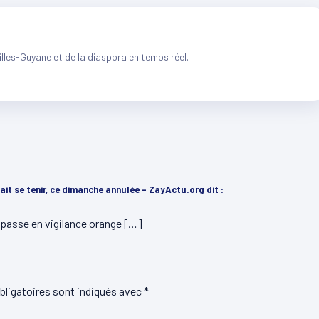
illes-Guyane et de la diaspora en temps réel.
ait se tenir, ce dimanche annulée - ZayActu.org
dit :
e passe en vigilance orange […]
ligatoires sont indiqués avec
*