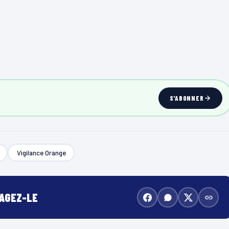
S'ABONNER
Vigilance Orange
TAGEZ-LE