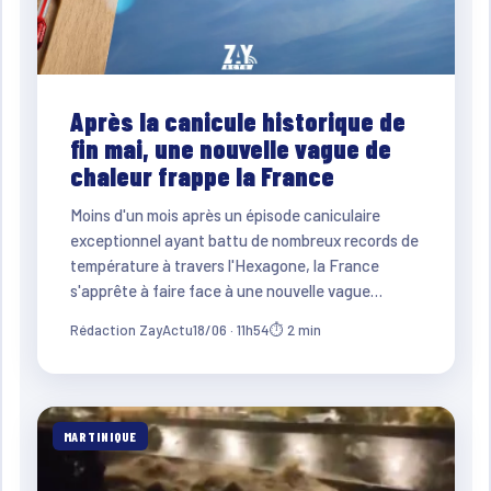
Après la canicule historique de
fin mai, une nouvelle vague de
chaleur frappe la France
Moins d'un mois après un épisode caniculaire
exceptionnel ayant battu de nombreux records de
température à travers l'Hexagone, la France
s'apprête à faire face à une nouvelle vague…
Rédaction ZayActu
18/06 · 11h54
⏱ 2 min
MARTINIQUE