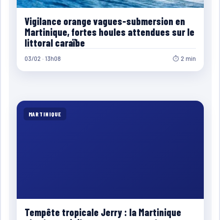
Vigilance orange vagues-submersion en
Martinique, fortes houles attendues sur le
littoral caraïbe
03/02 · 13h08
⏱ 2 min
MARTINIQUE
Tempête tropicale Jerry : la Martinique