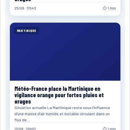
25/09 · 17h43
⏱ 1 min
MARTINIQUE
Météo-France place la Martinique en
vigilance orange pour fortes pluies et
orages
Situation actuelle La Martinique reste sous l’influence
d’une masse d’air humide et instable circulant dans un
flux de…
13/09 · 20h02
⏱ 1 min