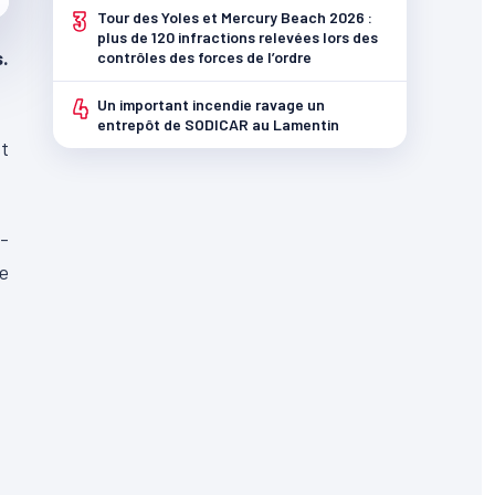
3
Tour des Yoles et Mercury Beach 2026 :
plus de 120 infractions relevées lors des
.
contrôles des forces de l’ordre
4
Un important incendie ravage un
entrepôt de SODICAR au Lamentin
st
s-
de