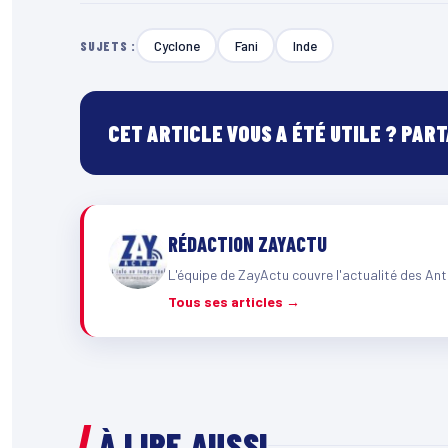
Cyclone
Fani
Inde
SUJETS :
CET ARTICLE VOUS A ÉTÉ UTILE ? PAR
RÉDACTION ZAYACTU
L'équipe de ZayActu couvre l'actualité des Ant
Tous ses articles →
À LIRE AUSSI