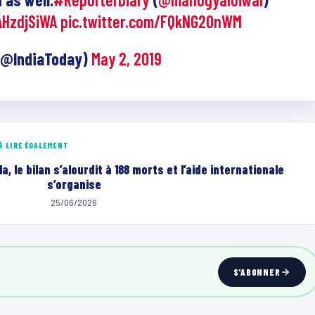
AHzdjSiWA
pic.twitter.com/FQkNG20nWM
 (@IndiaToday)
May 2, 2019
À LIRE ÉGALEMENT
 le bilan s’alourdit à 188 morts et l’aide internationale
s’organise
25/06/2026
S'ABONNER