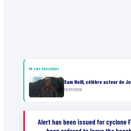
À LIRE ÉGALEMENT
Sam Neill, célèbre acteur de Ju
13/07/2026
Alert has been issued for cyclone F
been ordered to leave the beach