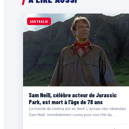
AUSTRALIE
Sam Neill, célèbre acteur de Jurassic
Park, est mort à l’âge de 78 ans
Le monde du cinéma est en deuil. L'acteur néo-zélandais
Sam Neill, mondialement connu pour son rôle du
paléontologue…