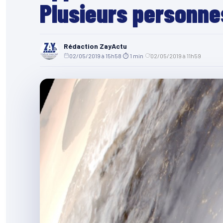
Plusieurs personn
Rédaction ZayActu
02/05/2019 à 15h58
·
⏱ 1 min
·
02/05/2019 à 11h59