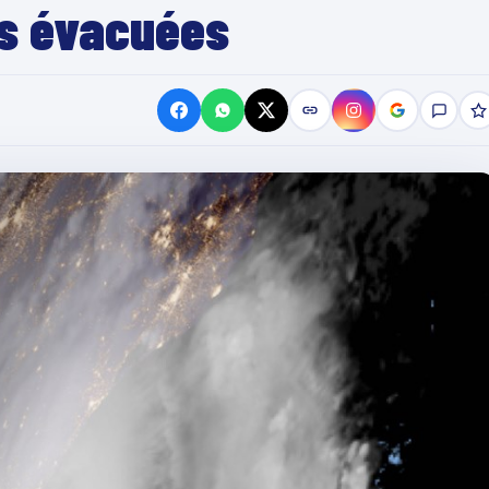
es évacuées