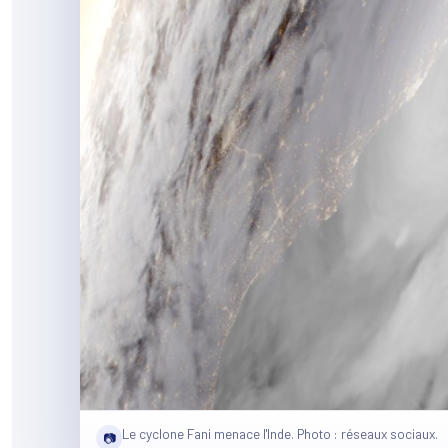
Le cyclone Fani menace l'Inde. Photo : réseaux sociaux.
📷