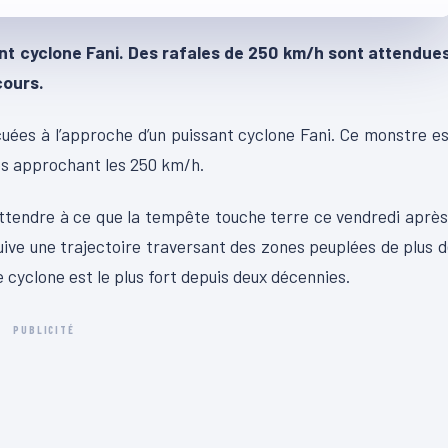
ant cyclone Fani. Des rafales de 250 km/h sont attendues
cours.
uées à l’approche d’un puissant cyclone Fani. Ce monstre e
es approchant les 250 km/h.
’attendre à ce que la tempête touche terre ce vendredi aprè
suive une trajectoire traversant des zones peuplées de plus 
e cyclone est le plus fort depuis deux décennies.
PUBLICITÉ