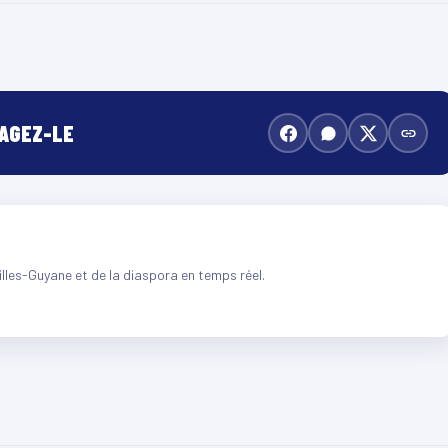
TAGEZ-LE
illes-Guyane et de la diaspora en temps réel.