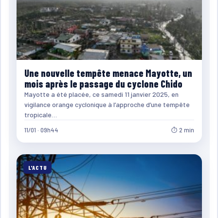
Une nouvelle tempête menace Mayotte, un
mois après le passage du cyclone Chido
Mayotte a été placée, ce samedi 11 janvier 2025, en
vigilance orange cyclonique à l’approche d’une tempête
tropicale…
11/01 · 09h44
⏱ 2 min
L'ACTU