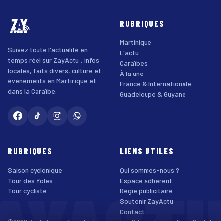
RUBRIQUES
Martinique
Suivez toute l'actualité en
L'actu
temps réel sur ZayActu : infos
Caraïbes
locales, faits divers, culture et
À la une
événements en Martinique et
France & Internationale
dans la Caraïbe.
Guadeloupe & Guyane
RUBRIQUES
LIENS UTILES
Saison cyclonique
Qui sommes-nous ?
Tour des Yoles
Espace adhérent
Tour cycliste
Régie publicitaire
Soutenir ZayActu
Contact