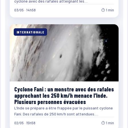
cyclone avec des rafales atteignant les…
03/05 · 14h58
⏱ 1 min
INTERNATIONALE
Cyclone Fani : un monstre avec des rafales
approchant les 250 km/h menace l’Inde.
Plusieurs personnes évacuées
L’Inde se prépare a être frappée par le puissant cyclone
Fani. Des rafales de 250 km/h sont attendues.…
02/05 · 15h58
⏱ 1 min