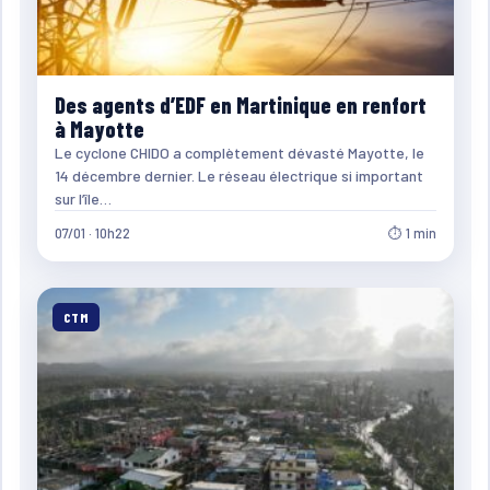
Des agents d’EDF en Martinique en renfort
à Mayotte
Le cyclone CHIDO a complètement dévasté Mayotte, le
14 décembre dernier. Le réseau électrique si important
sur l’île…
07/01 · 10h22
⏱ 1 min
CTM