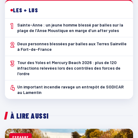
LES + LUS
1
Sainte-Anne : un jeune homme blessé par balles sur la
plage de l’Anse Moustique en marge d’un after yoles
2
Deux personnes blessées par balles aux Terres Sainville
à Fort-de-France
3
Tour des Yoles et Mercury Beach 2026 : plus de 120
infractions relevées lors des contrôles des forces de
l’ordre
4
Un important incendie ravage un entrepôt de SODICAR
au Lamentin
À LIRE AUSSI
ESPAGNE