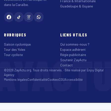
France & Internationale
dans la Caraïbe.
Guadeloupe & Guyane
RUBRIQUES
LIENS UTILES
Saison cyclonique
Qui sommes-nous ?
Tour des Yoles
Espace adhérent
AYACT
Tour cycliste
Régie publicitaire
Soutenir ZayActu
Contact
©2026 ZayActu.org. Tous droits réservés. · Site réalisé par
Enjoy Digital
Agency
Mentions légales
Confidentialité
Cookies
CGU
Accessibilité