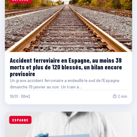
Accident ferroviaire en Espagne, au moins 39
morts et plus de 120 blessés, un bilan encore
provisoire
Un grave accident ferroviaire a endeuillé le sud de l’Espagne
dimanche 19 janvier au soir. Un train à…
19/01 · 10h42
⏱ 2 min
ESPAGNE