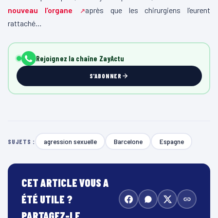
nouveau l’organe
après que les chirurgiens l’eurent
rattaché…
Rejoignez la chaîne ZayActu
S'ABONNER
agression sexuelle
Barcelone
Espagne
SUJETS :
CET ARTICLE VOUS A
ÉTÉ UTILE ?
PARTAGEZ-LE