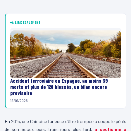
À LIRE ÉGALEMENT
Accident ferroviaire en Espagne, au moins 39
morts et plus de 120 blessés, un bilan encore
provisoire
19/01/2026
En 2015, une Chinoise furieuse d’être trompée a coupé le pénis
de son époux puis, trois jours plus tard,
a sectionné à